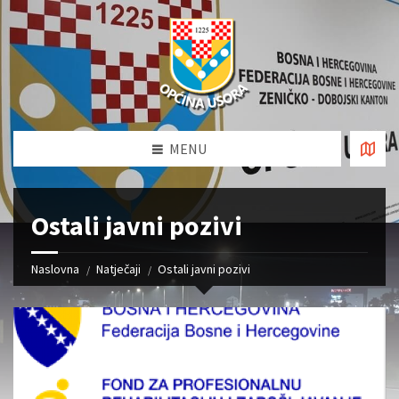
MENU
Ostali javni pozivi
Naslovna
Natječaji
Ostali javni pozivi