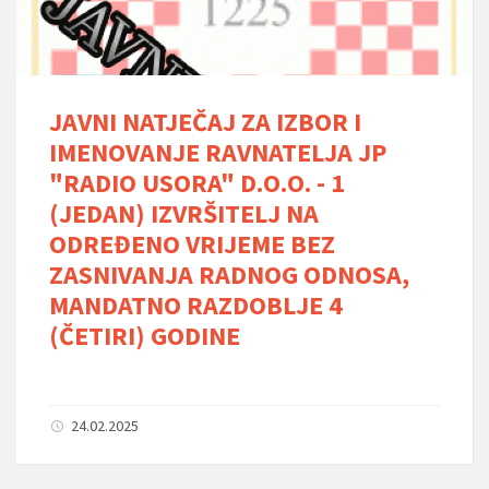
JAVNI NATJEČAJ ZA IZBOR I
IMENOVANJE RAVNATELJA JP
"RADIO USORA" D.O.O. - 1
(JEDAN) IZVRŠITELJ NA
ODREĐENO VRIJEME BEZ
ZASNIVANJA RADNOG ODNOSA,
MANDATNO RAZDOBLJE 4
(ČETIRI) GODINE
24.02.2025