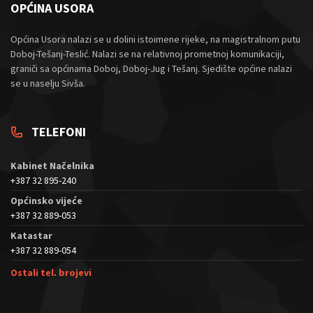
OPĆINA USORA
Općina Usora nalazi se u dolini istoimene rijeke, na magistralnom putu
Doboj-Tešanj-Teslić. Nalazi se na relativnoj prometnoj komunikaciji,
graniči sa općinama Doboj, Doboj-Jug i Tešanj. Sjedište općine nalazi
se u naselju Sivša.
TELEFONI
Kabinet Načelnika
+387 32 895-240
Općinsko vijeće
+387 32 889-053
Katastar
+387 32 889-054
Ostali tel. brojevi