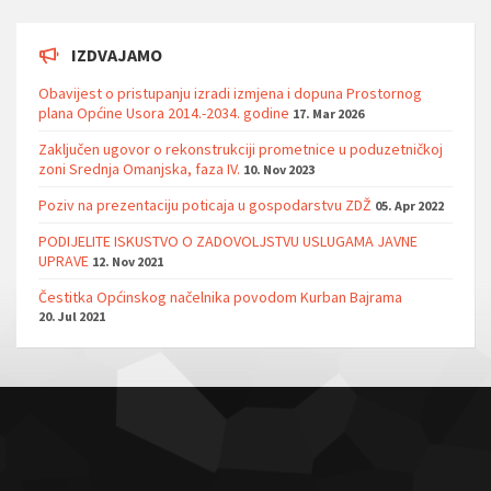
IZDVAJAMO
Obavijest o pristupanju izradi izmjena i dopuna Prostornog
plana Općine Usora 2014.-2034. godine
17. Mar 2026
Zaključen ugovor o rekonstrukciji prometnice u poduzetničkoj
zoni Srednja Omanjska, faza IV.
10. Nov 2023
Poziv na prezentaciju poticaja u gospodarstvu ZDŽ
05. Apr 2022
PODIJELITE ISKUSTVO O ZADOVOLJSTVU USLUGAMA JAVNE
UPRAVE
12. Nov 2021
Čestitka Općinskog načelnika povodom Kurban Bajrama
20. Jul 2021