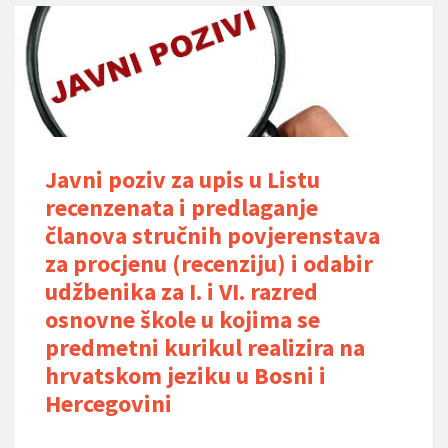
Javni poziv za upis u Listu
recenzenata i predlaganje
članova stručnih povjerenstava
za procjenu (recenziju) i odabir
udžbenika za I. i VI. razred
osnovne škole u kojima se
predmetni kurikul realizira na
hrvatskom jeziku u Bosni i
Hercegovini