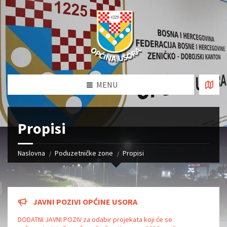
MENU
Propisi
Naslovna
Poduzetničke zone
Propisi
JAVNI POZIVI OPĆINE USORA
DODATNI JAVNI POZIV za odabir projekata koji će se