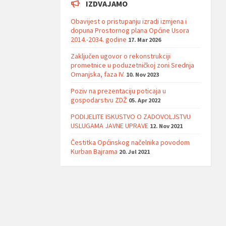
IZDVAJAMO
Obavijest o pristupanju izradi izmjena i
dopuna Prostornog plana Općine Usora
2014.-2034. godine
17. Mar 2026
Zaključen ugovor o rekonstrukciji
prometnice u poduzetničkoj zoni Srednja
Omanjska, faza IV.
10. Nov 2023
Poziv na prezentaciju poticaja u
gospodarstvu ZDŽ
05. Apr 2022
PODIJELITE ISKUSTVO O ZADOVOLJSTVU
USLUGAMA JAVNE UPRAVE
12. Nov 2021
Čestitka Općinskog načelnika povodom
Kurban Bajrama
20. Jul 2021