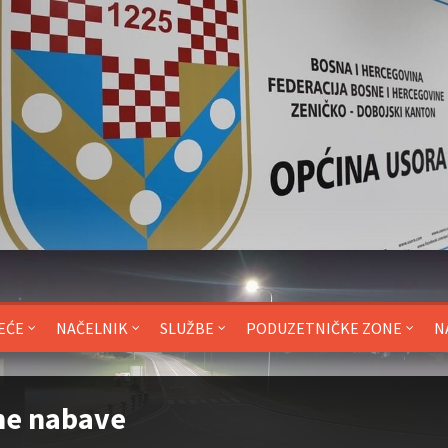
EĆE
NAČELNIK
SLUŽBE
PODUZETNIČKE ZONE
N
ne nabave