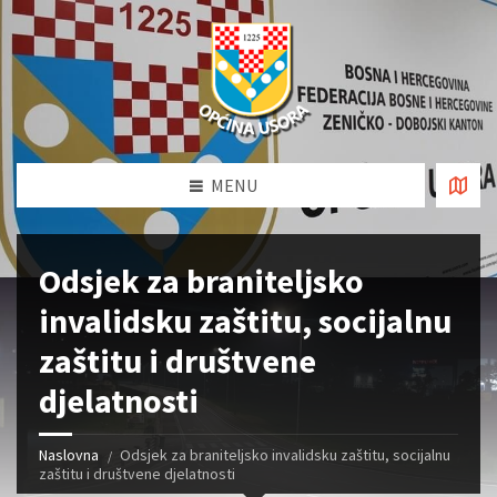
MENU
Odsjek za braniteljsko
invalidsku zaštitu, socijalnu
zaštitu i društvene
djelatnosti
Naslovna
Odsjek za braniteljsko invalidsku zaštitu, socijalnu
zaštitu i društvene djelatnosti