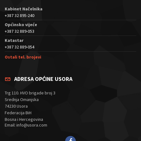
Kabinet Načelnika
+387 32 895-240
Općinsko vijeće
+387 32 889-053
Katastar
+387 32 889-054
Ostali tel. brojevi
ADRESA OPĆINE USORA
Trg 110. HVO brigade broj 3
Srednja Omanjska
74230 Usora
Federacija BiH
Bosna i Hercegovina
Email: info@usora.com