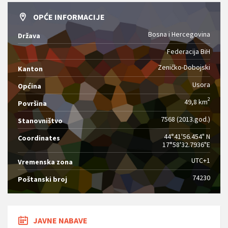
OPĆE INFORMACIJE
Bosna i Hercegovina
Država
Federacija BiH
Zeničko-Dobojski
Kanton
Usora
Općina
2
49,8 km
Površina
7568 (2013.god.)
Stanovništvo
44°41'56.454" N
Coordinates
17°58'32.7936"E
UTC+1
Vremenska zona
74230
Poštanski broj
JAVNE NABAVE