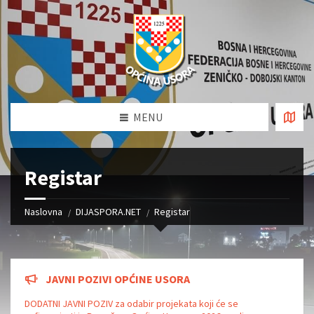
MENU
Registar
Naslovna
DIJASPORA.NET
Registar
JAVNI POZIVI OPĆINE USORA
DODATNI JAVNI POZIV za odabir projekata koji će se