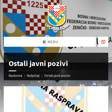
MENU
Ostali javni pozivi
Naslovna
Natječaji
Ostali javni pozivi