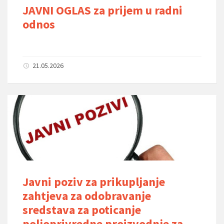
JAVNI OGLAS za prijem u radni
odnos
21.05.2026
Javni poziv za prikupljanje
zahtjeva za odobravanje
sredstava za poticanje
poljoprivredne proizvodnje za