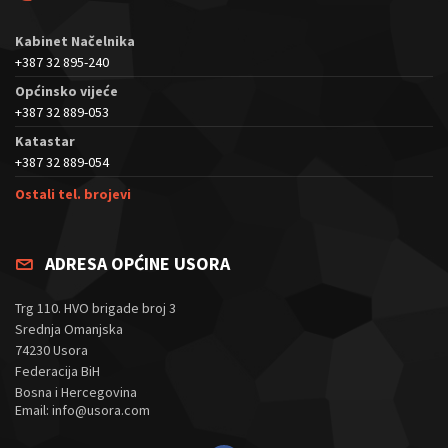
Kabinet Načelnika
+387 32 895-240
Općinsko vijeće
+387 32 889-053
Katastar
+387 32 889-054
Ostali tel. brojevi
ADRESA OPĆINE USORA
Trg 110. HVO brigade broj 3
Srednja Omanjska
74230 Usora
Federacija BiH
Bosna i Hercegovina
Email: info@usora.com