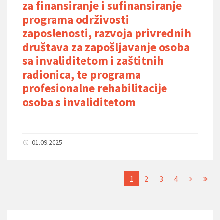
za finansiranje i sufinansiranje
programa održivosti
zaposlenosti, razvoja privrednih
društava za zapošljavanje osoba
sa invaliditetom i zaštitnih
radionica, te programa
profesionalne rehabilitacije
osoba s invaliditetom
01.09.2025
1
2
3
4