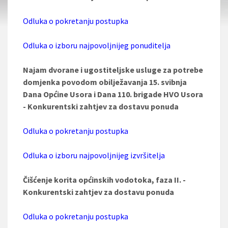
Odluka o pokretanju postupka
Odluka o izboru najpovoljnijeg ponuditelja
Najam dvorane i ugostiteljske usluge za potrebe
domjenka povodom obilježavanja 15. svibnja
Dana Općine Usora i Dana 110. brigade HVO Usora
- Konkurentski zahtjev za dostavu ponuda
Odluka o pokretanju postupka
Odluka o izboru najpovoljnijeg izvršitelja
Čišćenje korita općinskih vodotoka, faza II. -
Konkurentski zahtjev za dostavu ponuda
Odluka o pokretanju postupka