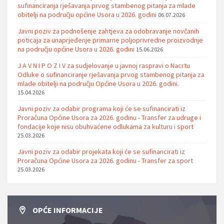
sufinanciranja rješavanja prvog stambenog pitanja za mlade
obitelji na području općine Usora u 2026. godini
06.07.2026
Javni poziv za podnošenje zahtjeva za odobravanje novčanih
poticaja za unaprjeđenje primarne poljoprivredne proizvodnje
na području općine Usora u 2026. godini
15.06.2026
J A V N I P O Z I V za sudjelovanje u javnoj raspravi o Nacrtu
Odluke o sufinanciranje rješavanja prvog stambenog pitanja za
mlade obitelji na području Općine Usora u 2026. godini.
15.04.2026
Javni poziv za odabir programa koji će se sufinancirati iz
Proračuna Općine Usora za 2026. godinu - Transfer za udruge i
fondacije koje nisu obuhvaćene odlukama za kulturu i sport
25.03.2026
Javni poziv za odabir projekata koji će se sufinancirati iz
Proračuna Općine Usora za 2026. godinu - Transfer za sport
25.03.2026
OPĆE INFORMACIJE