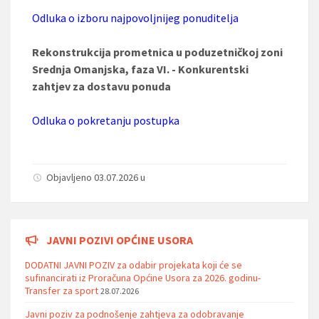
Odluka o izboru najpovoljnijeg ponuditelja
Rekonstrukcija prometnica u poduzetničkoj zoni
Srednja Omanjska, faza VI. - Konkurentski
zahtjev za dostavu ponuda
Odluka o pokretanju postupka
Objavljeno 03.07.2026 u
JAVNI POZIVI OPĆINE USORA
DODATNI JAVNI POZIV za odabir projekata koji će se
sufinancirati iz Proračuna Općine Usora za 2026. godinu-
Transfer za sport
28.07.2026
Javni poziv za podnošenje zahtjeva za odobravanje