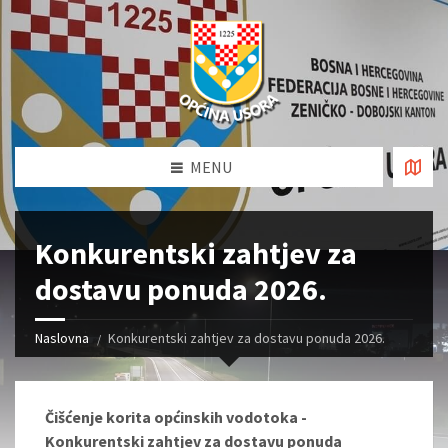
MENU
Konkurentski zahtjev za
dostavu ponuda 2026.
Naslovna
Konkurentski zahtjev za dostavu ponuda 2026.
Čišćenje korita općinskih vodotoka -
Konkurentski zahtjev za dostavu ponuda