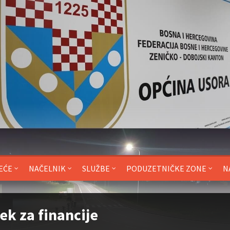
EĆE
NAČELNIK
SLUŽBE
PODUZETNIČKE ZONE
N
ek za financije