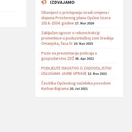
IZDVAJAMO
Obavijest o pristupanju izradi izmjena i
dopuna Prostornog plana Općine Usora
2014.-2034. godine
17. Mar 2026
Zaključen ugovor o rekonstrukciji
prometnice u poduzetničkoj zoni Srednja
Omanjska, faza IV.
10. Nov 2023
Poziv na prezentaciju poticaja u
gospodarstvu ZDŽ
05. Apr 2022
PODIJELITE ISKUSTVO O ZADOVOLJSTVU
USLUGAMA JAVNE UPRAVE
12. Nov 2021
Čestitka Općinskog načelnika povodom
Kurban Bajrama
20. Jul 2021