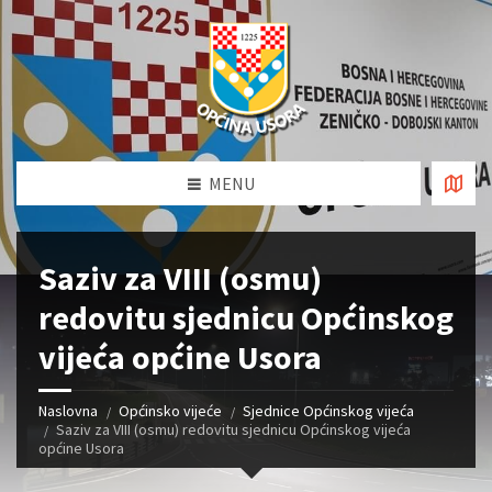
MENU
Saziv za VIII (osmu)
redovitu sjednicu Općinskog
vijeća općine Usora
Naslovna
Općinsko vijeće
Sjednice Općinskog vijeća
Saziv za VIII (osmu) redovitu sjednicu Općinskog vijeća
općine Usora