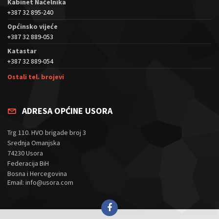
Kabinet Načelnika
+387 32 895-240
Općinsko vijeće
+387 32 889-053
Katastar
+387 32 889-054
Ostali tel. brojevi
ADRESA OPĆINE USORA
Trg 110. HVO brigade broj 3
Srednja Omanjska
74230 Usora
Federacija BiH
Bosna i Hercegovina
Email: info@usora.com