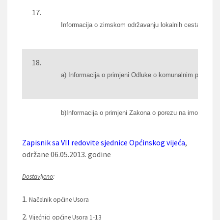
Informacija o zimskom održavanju lokalnih cesta na po
a) Informacija o primjeni Odluke o komunalnim pristojb
b)Informacija o primjeni Zakona o porezu na imovinu, nas
Zapisnik sa VII redovite sjednice Općinskog vijeća
,
održane 06.05.2013. godine
Dostavljeno
:
Načelnik općine Usora
Vijećnici općine Usora 1-13