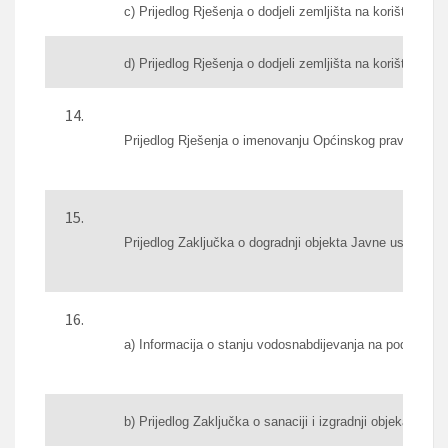
c) Prijedlog Rješenja o dodjeli zemljišta na korištenje I
d) Prijedlog Rješenja o dodjeli zemljišta na korištenje Nik
Prijedlog Rješenja o imenovanju Općinskog pravobranite
Prijedlog Zaključka o dogradnji objekta Javne ustanove
a) Informacija o stanju vodosnabdijevanja na području 
b) Prijedlog Zaključka o sanaciji i izgradnji objekata z