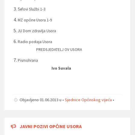
Šefovi Službi 1-3
MZ općine Usora 1-9
JU Dom zdravlja Usora
Radio postaja Usora
PREDSJEDATELJ OV USORA
Pismohrana
Ivo Suvala
Objavljeno 01.06.2013 u •
Sjednice Općinskog vijeća
•
JAVNI POZIVI OPĆINE USORA