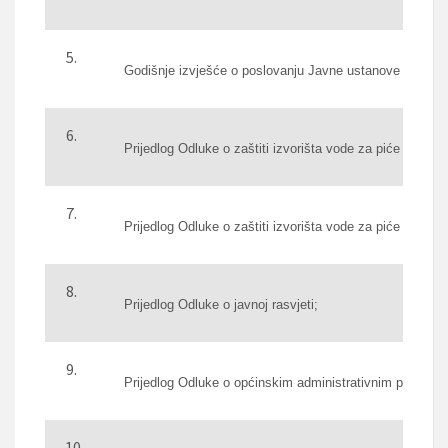
Godišnje izvješće o poslovanju Javne ustanove Dom zdr
Prijedlog Odluke o zaštiti izvorišta vode za piće „Žabljak
Prijedlog Odluke o zaštiti izvorišta vode za piće Makljen
Prijedlog Odluke o javnoj rasvjeti;
Prijedlog Odluke o općinskim administrativnim pristojb