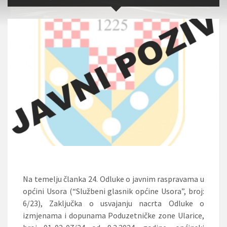
Na temelju članka 24. Odluke o javnim raspravama u
općini Usora (“Službeni glasnik općine Usora”, broj:
6/23), Zaključka o usvajanju nacrta Odluke o
izmjenama i dopunama Poduzetničke zone Ularice,