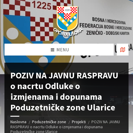
MENU
POZIV NA JAVNU RASPRAVU
o nacrtu Odluke o
izmjenama i dopunama
Poduzetničke zone Ularice
Naslovna
Poduzetničke zone
Projekti
POZIV NA JAVNU
RASPRAVU o nacrtu Odluke o izmjenama i dopunama
Poduzetničke zone Ularice