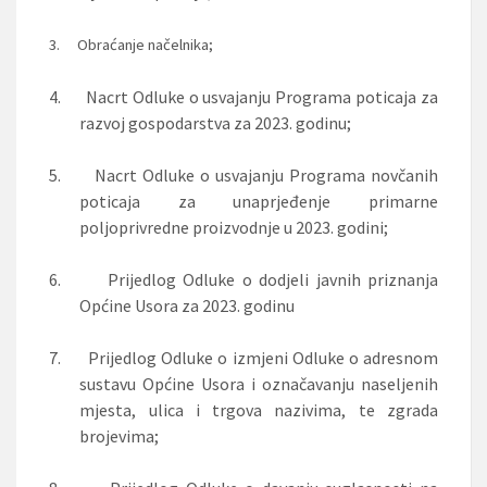
3.
Obraćanje načelnika;
4.
Nacrt Odluke o usvajanju Programa poticaja za
razvoj gospodarstva za 2023. godinu;
5.
Nacrt Odluke o usvajanju Programa novčanih
poticaja za unaprjeđenje primarne
poljoprivredne proizvodnje u 2023. godini;
6.
Prijedlog Odluke
o dodjeli javnih priznanja
Općine Usora za 2023. godinu
7.
Prijedlog Odluke o izmjeni Odluke o adresnom
sustavu Općine Usora i označavanju naseljenih
mjesta, ulica i trgova nazivima, te zgrada
brojevima;