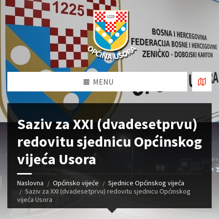
MENU
Saziv za XXI (dvadesetprvu)
redovitu sjednicu Općinskog
vijeća Usora
Naslovna
Općinsko vijeće
Sjednice Općinskog vijeća
Saziv za XXI (dvadesetprvu) redovitu sjednicu Općinskog
vijeća Usora