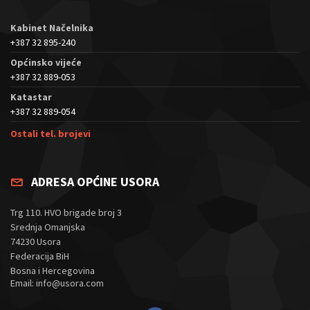
Kabinet Načelnika
+387 32 895-240
Općinsko vijeće
+387 32 889-053
Katastar
+387 32 889-054
Ostali tel. brojevi
ADRESA OPĆINE USORA
Trg 110. HVO brigade broj 3
Srednja Omanjska
74230 Usora
Federacija BiH
Bosna i Hercegovina
Email: info@usora.com