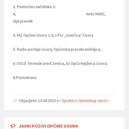
3. Pomoćnici načelnika 1-
4, Anto Matić,
dipl.pravnik
4. MZ Općine Usora 1-9,
J.P.U. „Ivančica“ Usora
5. Radio postaja Usora, Općinska pravobraniteljica,
6. OSCE Terenski ured Zenica,JU Opća knjižnica Usora;
8.Pismohrana
Objavljeno 13.04.2023 u •
Sjednice Općinskog vijeća
•
JAVNI POZIVI OPĆINE USORA