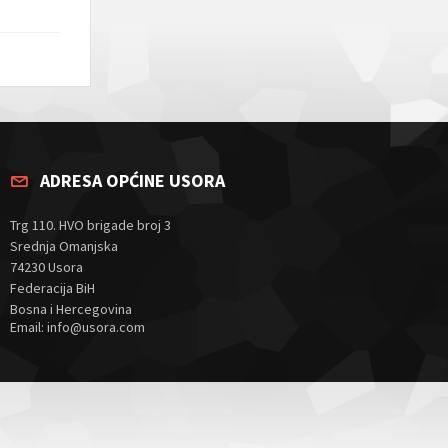
ADRESA OPĆINE USORA
Trg 110. HVO brigade broj 3
Srednja Omanjska
74230 Usora
Federacija BiH
Bosna i Hercegovina
Email: info@usora.com