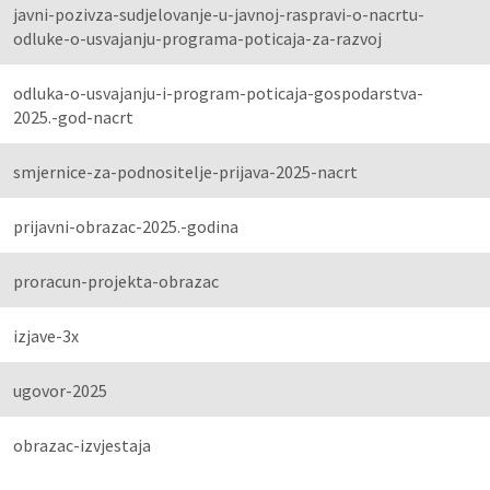
javni-pozivza-sudjelovanje-u-javnoj-raspravi-o-nacrtu-
odluke-o-usvajanju-programa-poticaja-za-razvoj
odluka-o-usvajanju-i-program-poticaja-gospodarstva-
2025.-god-nacrt
smjernice-za-podnositelje-prijava-2025-nacrt
prijavni-obrazac-2025.-godina
proracun-projekta-obrazac
izjave-3x
ugovor-2025
obrazac-izvjestaja