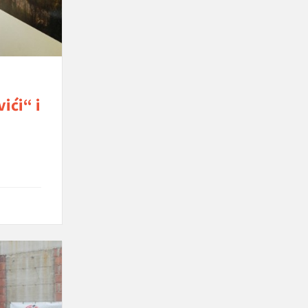
ići“ i