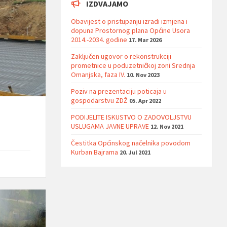
IZDVAJAMO
Obavijest o pristupanju izradi izmjena i
dopuna Prostornog plana Općine Usora
2014.-2034. godine
17. Mar 2026
Zaključen ugovor o rekonstrukciji
prometnice u poduzetničkoj zoni Srednja
Omanjska, faza IV.
10. Nov 2023
Poziv na prezentaciju poticaja u
gospodarstvu ZDŽ
05. Apr 2022
PODIJELITE ISKUSTVO O ZADOVOLJSTVU
USLUGAMA JAVNE UPRAVE
12. Nov 2021
Čestitka Općinskog načelnika povodom
Kurban Bajrama
20. Jul 2021