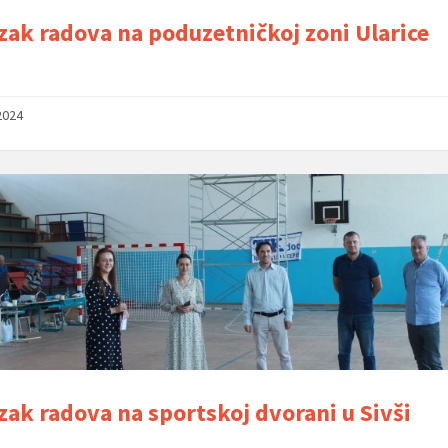
zak radova na poduzetničkoj zoni Ularice
2024
zak radova na sportskoj dvorani u Sivši