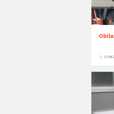
Obila
17.09.