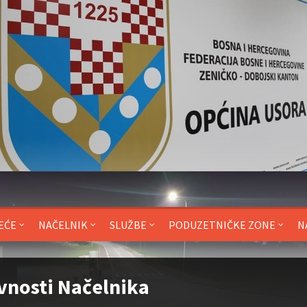
EĆE
NAČELNIK
SLUŽBE
PODUZETNIČKE ZONE
N
vnosti Načelnika