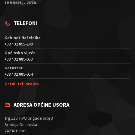
se u naselju Sivša.
TELEFONI
Kabinet Načelnika
+387 32 895-240
Općinsko vijeće
+387 32 889-053
Katastar
+387 32 889-054
Ostali tel. brojevi
ADRESA OPĆINE USORA
Trg 110. HVO brigade broj 3
Srednja Omanjska
74230 Usora