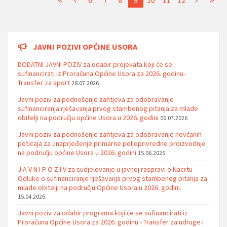
JAVNI POZIVI OPĆINE USORA
DODATNI JAVNI POZIV za odabir projekata koji će se
sufinancirati iz Proračuna Općine Usora za 2026. godinu-
Transfer za sport
28.07.2026
Javni poziv za podnošenje zahtjeva za odobravanje
sufinanciranja rješavanja prvog stambenog pitanja za mlade
obitelji na području općine Usora u 2026. godini
06.07.2026
Javni poziv za podnošenje zahtjeva za odobravanje novčanih
poticaja za unaprjeđenje primarne poljoprivredne proizvodnje
na području općine Usora u 2026. godini
15.06.2026
J A V N I P O Z I V za sudjelovanje u javnoj raspravi o Nacrtu
Odluke o sufinanciranje rješavanja prvog stambenog pitanja za
mlade obitelji na području Općine Usora u 2026. godini.
15.04.2026
Javni poziv za odabir programa koji će se sufinancirati iz
Proračuna Općine Usora za 2026. godinu - Transfer za udruge i