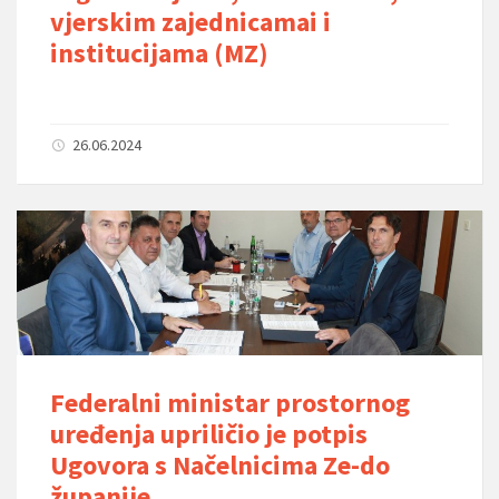
vjerskim zajednicamai i
institucijama (MZ)
26.06.2024
Federalni ministar prostornog
uređenja upriličio je potpis
Ugovora s Načelnicima Ze-do
županije