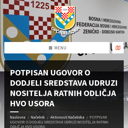
MENU
POTPISAN UGOVOR O
DODJELI SREDSTAVA UDRUZI
NOSITELJA RATNIH ODLIČJA
HVO USORA
Naslovna
Načelnik
Aktivnosti Načelnika
POTPISAN
UGOVOR O DODJELI SREDSTAVA UDRUZI NOSITELJA RATNIH
ODLIČJA HVO USORA