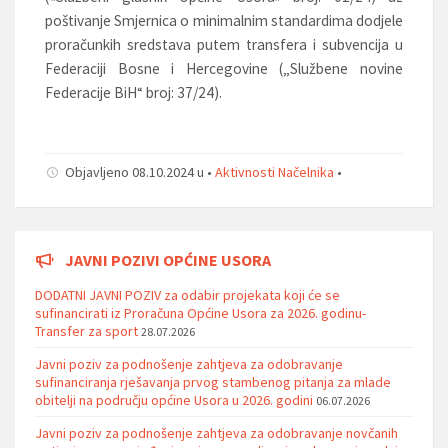
poštivanje Smjernica o minimalnim standardima dodjele
proračunkih sredstava putem transfera i subvencija u
Federaciji Bosne i Hercegovine („Službene novine
Federacije BiH“ broj: 37/24).
Objavljeno 08.10.2024 u •
Aktivnosti Načelnika
•
JAVNI POZIVI OPĆINE USORA
DODATNI JAVNI POZIV za odabir projekata koji će se
sufinancirati iz Proračuna Općine Usora za 2026. godinu-
Transfer za sport
28.07.2026
Javni poziv za podnošenje zahtjeva za odobravanje
sufinanciranja rješavanja prvog stambenog pitanja za mlade
obitelji na području općine Usora u 2026. godini
06.07.2026
Javni poziv za podnošenje zahtjeva za odobravanje novčanih