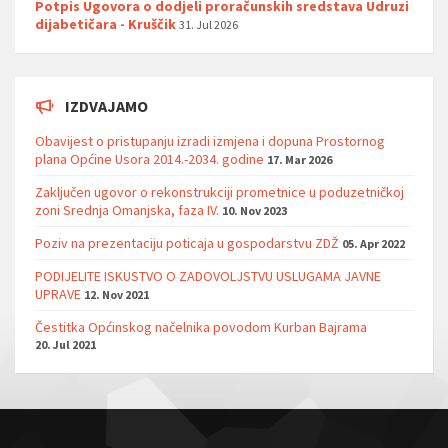
Potpis Ugovora o dodjeli proračunskih sredstava Udruzi
dijabetičara - Kruščik
31. Jul 2026
IZDVAJAMO
Obavijest o pristupanju izradi izmjena i dopuna Prostornog
plana Općine Usora 2014.-2034. godine
17. Mar 2026
Zaključen ugovor o rekonstrukciji prometnice u poduzetničkoj
zoni Srednja Omanjska, faza IV.
10. Nov 2023
Poziv na prezentaciju poticaja u gospodarstvu ZDŽ
05. Apr 2022
PODIJELITE ISKUSTVO O ZADOVOLJSTVU USLUGAMA JAVNE
UPRAVE
12. Nov 2021
Čestitka Općinskog načelnika povodom Kurban Bajrama
20. Jul 2021