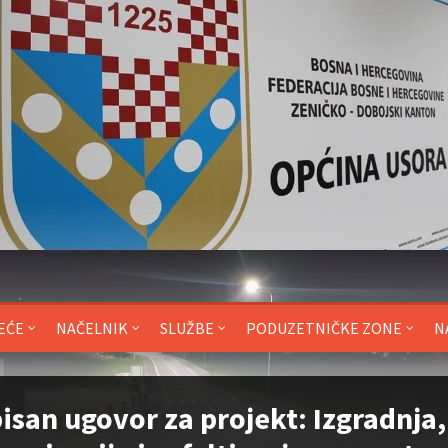
EĆE
NAČELNIK
SLUŽBE
PODUZETNIČKE ZONE
N
isan ugovor za projekt: Izgradnja,