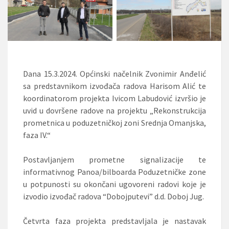
Dana 15.3.2024. Općinski načelnik Zvonimir Anđelić
sa predstavnikom izvođača radova Harisom Alić te
koordinatorom projekta Ivicom Labudović izvršio je
uvid u dovršene radove na projektu „Rekonstrukcija
prometnica u poduzetničkoj zoni Srednja Omanjska,
faza IV.“
Postavljanjem prometne signalizacije te
informativnog Panoa/bilboarda Poduzetničke zone
u potpunosti su okončani ugovoreni radovi koje je
izvodio izvođač radova “Dobojputevi” d.d. Doboj Jug.
Četvrta faza projekta predstavljala je nastavak