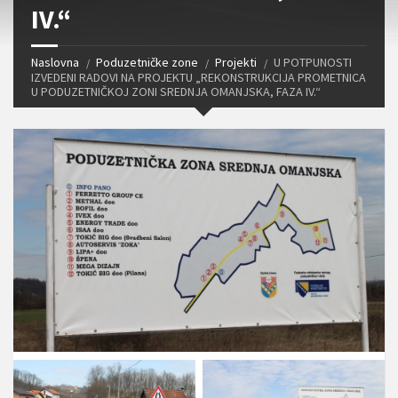
IV.“
Naslovna
Poduzetničke zone
Projekti
U POTPUNOSTI
IZVEDENI RADOVI NA PROJEKTU „REKONSTRUKCIJA PROMETNICA
U PODUZETNIČKOJ ZONI SREDNJA OMANJSKA, FAZA IV.“