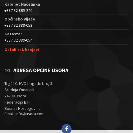
Kabinet Načelnika
+387 32 895-240
Općinsko vijeće
+387 32 889-053
Katastar
+387 32 889-054
Ostali tel. brojevi
ADRESA OPĆINE USORA
Trg 110. HVO brigade broj 3
Srednja Omanjska
74230 Usora
Federacija BiH
Bosna i Hercegovina
Email: info@usora.com