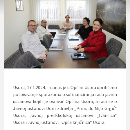
Usora, 17.1.2024. – danas je u Općini Usora upriličeno
potpisivanje sporazuma o sufinanciranju rada javnih
ustanova kojih je osnivač Općina Usora, a radi se o
Javnoj ustanovi Dom zdravlja „Prim. dr. Mijo Grgić“
Usora, Javnoj predškolskoj ustanovi „Ivančica“
Usora i Javnoj ustanovi „Opća knjižnica“ Usora.