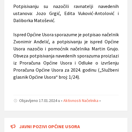
Potpisivanju su nazočili ravnatelji navedenih
ustanova: Jozo Grgić, Edita Vuković-Antolović i
Daliborka Matošević.
Ispred Općine Usora sporazume je potpisao načelnik
Zvonimir Anđelić, a potpisivanju je ispred Općine
Usora nazočio i pomoćnik načelnika Martin Grujo.
Obveza potpisivanja navedenih sporazuma proizlazi
iz Proračuna Općine Usora i Odluke o izvršenju
Proračuna Općine Usora za 2024. godinu („Službeni
glasnik Općine Usora“ broj: 1/24).
Objavljeno 17.01.2024 u •
Aktivnosti Načelnika
•
JAVNI POZIVI OPĆINE USORA