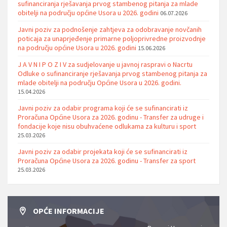
sufinanciranja rješavanja prvog stambenog pitanja za mlade
obitelji na području općine Usora u 2026. godini
06.07.2026
Javni poziv za podnošenje zahtjeva za odobravanje novčanih
poticaja za unaprjeđenje primarne poljoprivredne proizvodnje
na području općine Usora u 2026. godini
15.06.2026
J A V N I P O Z I V za sudjelovanje u javnoj raspravi o Nacrtu
Odluke o sufinanciranje rješavanja prvog stambenog pitanja za
mlade obitelji na području Općine Usora u 2026. godini.
15.04.2026
Javni poziv za odabir programa koji će se sufinancirati iz
Proračuna Općine Usora za 2026. godinu - Transfer za udruge i
fondacije koje nisu obuhvaćene odlukama za kulturu i sport
25.03.2026
Javni poziv za odabir projekata koji će se sufinancirati iz
Proračuna Općine Usora za 2026. godinu - Transfer za sport
25.03.2026
OPĆE INFORMACIJE