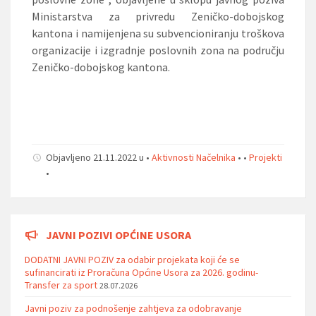
Ministarstva za privredu Zeničko-dobojskog
kantona i namijenjena su subvencioniranju troškova
organizacije i izgradnje poslovnih zona na području
Zeničko-dobojskog kantona.
Objavljeno 21.11.2022 u •
Aktivnosti Načelnika
• •
Projekti
•
JAVNI POZIVI OPĆINE USORA
DODATNI JAVNI POZIV za odabir projekata koji će se
sufinancirati iz Proračuna Općine Usora za 2026. godinu-
Transfer za sport
28.07.2026
Javni poziv za podnošenje zahtjeva za odobravanje