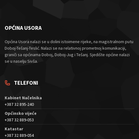
OPĆINA USORA
Općina Usora nalazi se u dolini istoimene rijeke, na magistralnom putu
Doboj-Tešanj-Teslić. Nalazi se na relativnoj prometnoj komunikaciji,
graniči sa općinama Doboj, Doboj-Jug i Tešanj. Sjedište općine nalazi
se u naselju Sivša.
TELEFONI
Kabinet Načelnika
+387 32 895-240
Općinsko vijeće
+387 32 889-053
Katastar
+387 32 889-054