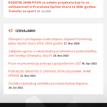
DODATNI JAVNI POZIV za odabir projekata koji će se
sufinancirati iz Proračuna Općine Usora za 2026. godinu-
Transfer za sport
28. Jul 2026
IZDVAJAMO
Obavijest o pristupanju izradi izmjena i dopuna Prostornog
plana Općine Usora 2014.-2034. godine
17. Mar 2026
Zaključen ugovor o rekonstrukciji prometnice u poduzetničkoj
zoni Srednja Omanjska, faza IV.
10. Nov 2023
Poziv na prezentaciju poticaja u gospodarstvu ZDŽ
05. Apr 2022
PODIJELITE ISKUSTVO O ZADOVOLJSTVU USLUGAMA JAVNE
UPRAVE
12. Nov 2021
Čestitka Općinskog načelnika povodom Kurban Bajrama
20. Jul 2021