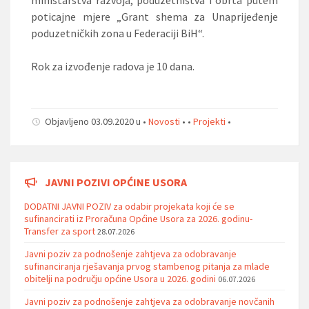
poticajne mjere „Grant shema za Unaprijeđenje
poduzetničkih zona u Federaciji BiH“.
Rok za izvođenje radova je 10 dana.
Objavljeno 03.09.2020 u •
Novosti
• •
Projekti
•
JAVNI POZIVI OPĆINE USORA
DODATNI JAVNI POZIV za odabir projekata koji će se
sufinancirati iz Proračuna Općine Usora za 2026. godinu-
Transfer za sport
28.07.2026
Javni poziv za podnošenje zahtjeva za odobravanje
sufinanciranja rješavanja prvog stambenog pitanja za mlade
obitelji na području općine Usora u 2026. godini
06.07.2026
Javni poziv za podnošenje zahtjeva za odobravanje novčanih