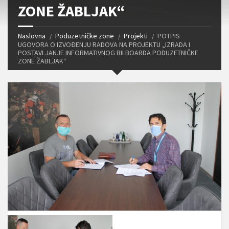
ZONE ŽABLJAK“
Naslovna
Poduzetničke zone
Projekti
POTPIS
UGOVORA O IZVOĐENJU RADOVA NA PROJEKTU „IZRADA I
POSTAVLJANJE INFORMATIVNOG BILBOARDA PODUZETNIČKE
ZONE ŽABLJAK“