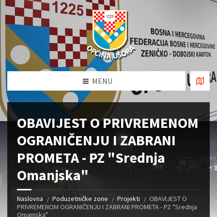
MENU
OBAVIJEST O PRIVREMENOM
OGRANIČENJU I ZABRANI
PROMETA - PZ "Srednja
Omanjska"
Naslovna
Poduzetničke zone
Projekti
OBAVIJEST O
PRIVREMENOM OGRANIČENJU I ZABRANI PROMETA - PZ "Srednja
Omanjska"