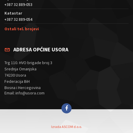
+387 32 889-053
Katastar
+387 32 889-054
Ostali tel. brojevi
ADRESA OPĆINE USORA
Trg 110. HVO brigade broj 3
Srednja Omanjska
74230 Usora
Federacija BiH
Bosna i Hercegovina
Email: info@usora.com
Izrada ASCOM d.o.o.