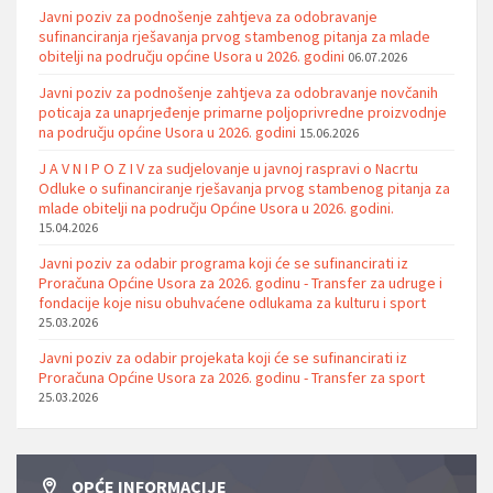
Javni poziv za podnošenje zahtjeva za odobravanje
sufinanciranja rješavanja prvog stambenog pitanja za mlade
obitelji na području općine Usora u 2026. godini
06.07.2026
Javni poziv za podnošenje zahtjeva za odobravanje novčanih
poticaja za unaprjeđenje primarne poljoprivredne proizvodnje
na području općine Usora u 2026. godini
15.06.2026
J A V N I P O Z I V za sudjelovanje u javnoj raspravi o Nacrtu
Odluke o sufinanciranje rješavanja prvog stambenog pitanja za
mlade obitelji na području Općine Usora u 2026. godini.
15.04.2026
Javni poziv za odabir programa koji će se sufinancirati iz
Proračuna Općine Usora za 2026. godinu - Transfer za udruge i
fondacije koje nisu obuhvaćene odlukama za kulturu i sport
25.03.2026
Javni poziv za odabir projekata koji će se sufinancirati iz
Proračuna Općine Usora za 2026. godinu - Transfer za sport
25.03.2026
OPĆE INFORMACIJE