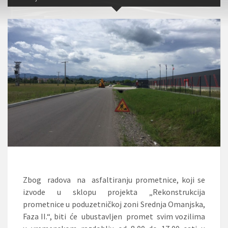
Zbog radova na asfaltiranju prometnice, koji se
izvode u sklopu projekta „Rekonstrukcija
prometnice u poduzetničkoj zoni Srednja Omanjska,
Faza II.“, biti će ubustavljen promet svim vozilima