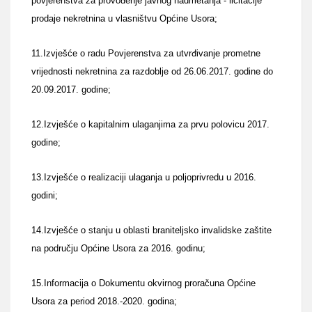
povjerenstva za provođenje javnog nadmetanja - licitacije
prodaje nekretnina u vlasništvu Općine Usora;
11.Izvješće o radu Povjerenstva za utvrđivanje prometne
vrijednosti nekretnina za razdoblje od 26.06.2017. godine do
20.09.2017. godine;
12.Izvješće o kapitalnim ulaganjima za prvu polovicu 2017.
godine;
13.Izvješće o realizaciji ulaganja u poljoprivredu u 2016.
godini;
14.Izvješće o stanju u oblasti braniteljsko invalidske zaštite
na području Općine Usora za 2016. godinu;
15.Informacija o Dokumentu okvirnog proračuna Općine
Usora za period 2018.-2020. godina;