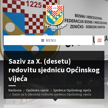
MENU
Saziv za X. (desetu)
redovitu sjednicu Općinskog
vijeća
Naslovna
Općinsko vijeće
Sjednice Općinskog vijeća
Saziv za X. (desetu) redovitu sjednicu Općinskog vijeća