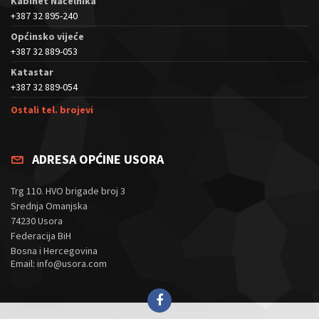
Kabinet Načelnika
+387 32 895-240
Općinsko vijeće
+387 32 889-053
Katastar
+387 32 889-054
Ostali tel. brojevi
ADRESA OPĆINE USORA
Trg 110. HVO brigade broj 3
Srednja Omanjska
74230 Usora
Federacija BiH
Bosna i Hercegovina
Email: info@usora.com