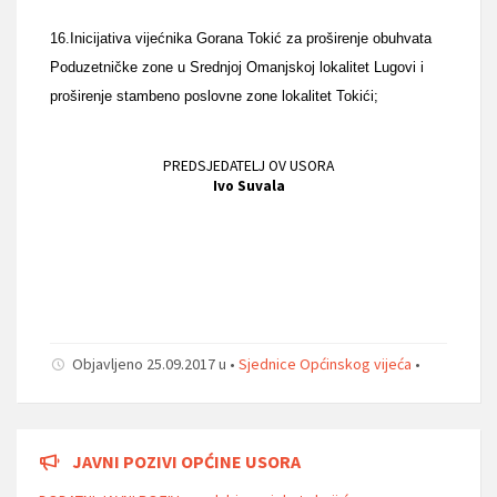
16.Inicijativa vijećnika Gorana Tokić za proširenje obuhvata
Poduzetničke zone u Srednjoj Omanjskoj lokalitet Lugovi i
proširenje stambeno poslovne zone lokalitet Tokići;
PREDSJEDATELJ OV USORA
Ivo Suvala
Objavljeno 25.09.2017 u •
Sjednice Općinskog vijeća
•
JAVNI POZIVI OPĆINE USORA