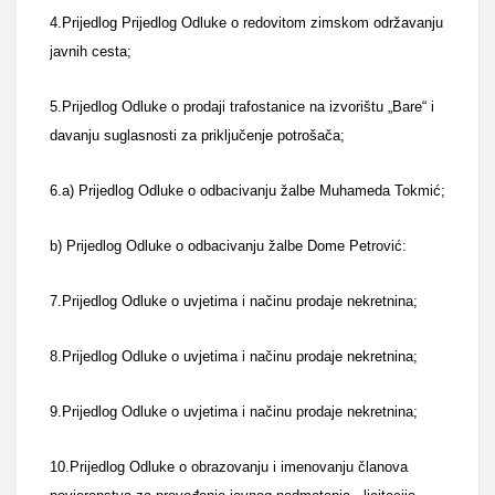
4.Prijedlog Prijedlog Odluke o redovitom zimskom održavanju
javnih cesta;
5.Prijedlog Odluke o prodaji trafostanice na izvorištu „Bare“ i
davanju suglasnosti za priključenje potrošača;
6.a) Prijedlog Odluke o odbacivanju žalbe Muhameda Tokmić;
b) Prijedlog Odluke o odbacivanju žalbe Dome Petrović:
7.Prijedlog Odluke o uvjetima i načinu prodaje nekretnina;
8.Prijedlog Odluke o uvjetima i načinu prodaje nekretnina;
9.Prijedlog Odluke o uvjetima i načinu prodaje nekretnina;
10.Prijedlog Odluke o obrazovanju i imenovanju članova