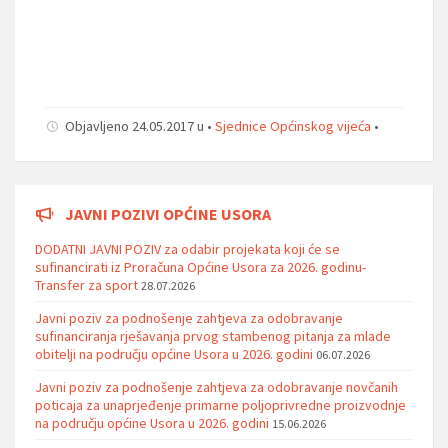
Objavljeno 24.05.2017 u •
Sjednice Općinskog vijeća
•
JAVNI POZIVI OPĆINE USORA
DODATNI JAVNI POZIV za odabir projekata koji će se
sufinancirati iz Proračuna Općine Usora za 2026. godinu-
Transfer za sport
28.07.2026
Javni poziv za podnošenje zahtjeva za odobravanje
sufinanciranja rješavanja prvog stambenog pitanja za mlade
obitelji na području općine Usora u 2026. godini
06.07.2026
Javni poziv za podnošenje zahtjeva za odobravanje novčanih
poticaja za unaprjeđenje primarne poljoprivredne proizvodnje
na području općine Usora u 2026. godini
15.06.2026