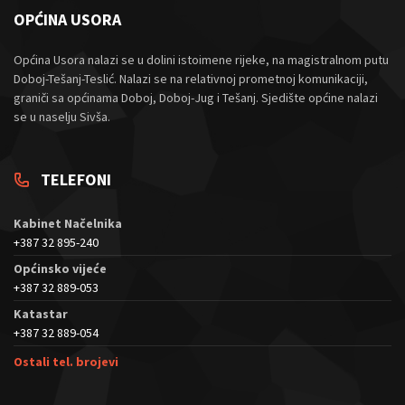
OPĆINA USORA
Općina Usora nalazi se u dolini istoimene rijeke, na magistralnom putu
Doboj-Tešanj-Teslić. Nalazi se na relativnoj prometnoj komunikaciji,
graniči sa općinama Doboj, Doboj-Jug i Tešanj. Sjedište općine nalazi
se u naselju Sivša.
TELEFONI
Kabinet Načelnika
+387 32 895-240
Općinsko vijeće
+387 32 889-053
Katastar
+387 32 889-054
Ostali tel. brojevi