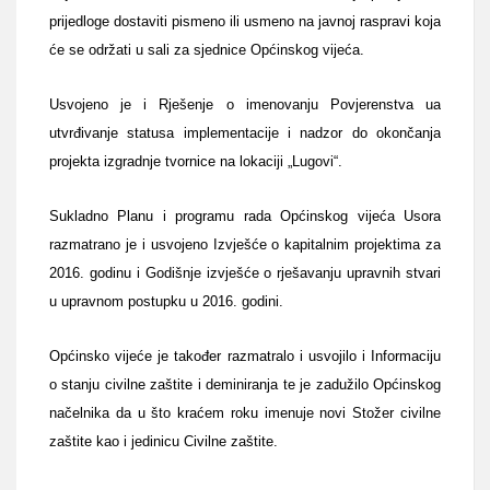
prijedloge dostaviti pismeno ili usmeno na javnoj raspravi koja
će se održati u sali za sjednice Općinskog vijeća.
Usvojeno je i Rješenje o imenovanju Povjerenstva ua
utvrđivanje statusa implementacije i nadzor do okončanja
projekta izgradnje tvornice na lokaciji „Lugovi“.
Sukladno Planu i programu rada Općinskog vijeća Usora
razmatrano je i usvojeno Izvješće o kapitalnim projektima za
2016. godinu i Godišnje izvješće o rješavanju upravnih stvari
u upravnom postupku u 2016. godini.
Općinsko vijeće je također razmatralo i usvojilo i Informaciju
o stanju civilne zaštite i deminiranja te je zadužilo Općinskog
načelnika da u što kraćem roku imenuje novi Stožer civilne
zaštite kao i jedinicu Civilne zaštite.