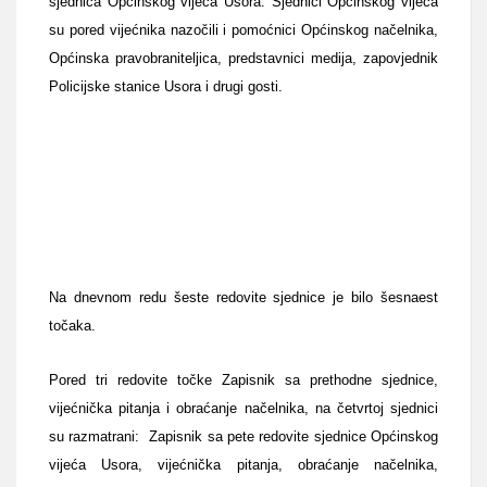
sjednica Općinskog vijeća Usora. Sjednici Općinskog vijeća
su pored vijećnika nazočili i pomoćnici Općinskog načelnika,
Općinska pravobraniteljica, predstavnici medija, zapovjednik
Policijske stanice Usora i drugi gosti.
Na dnevnom redu šeste redovite sjednice je bilo šesnaest
točaka.
Pored tri redovite točke Zapisnik sa prethodne sjednice,
vijećnička pitanja i obraćanje načelnika, na četvrtoj sjednici
su razmatrani: Zapisnik sa pete redovite sjednice Općinskog
vijeća Usora, vijećnička pitanja, obraćanje načelnika,