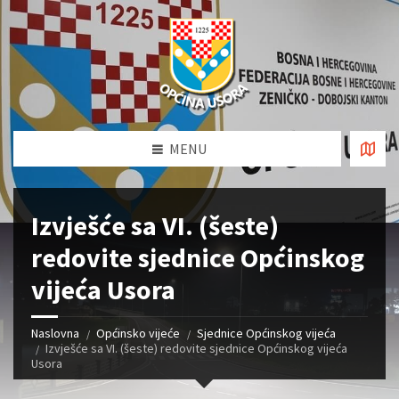
MENU
Izvješće sa VI. (šeste)
redovite sjednice Općinskog
vijeća Usora
Naslovna
Općinsko vijeće
Sjednice Općinskog vijeća
Izvješće sa VI. (šeste) redovite sjednice Općinskog vijeća
Usora