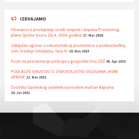
IZDVAJAMO
Obavijest o pristupanju izradi izmjena i dopuna Prostornog
plana Općine Usora 2014.-2034. godine
17. Mar 2026
Zaključen ugovor o rekonstrukciji prometnice u poduzetničkoj
zoni Srednja Omanjska, faza IV.
10. Nov 2023
Poziv na prezentaciju poticaja u gospodarstvu ZDŽ
05. Apr 2022
PODIJELITE ISKUSTVO O ZADOVOLJSTVU USLUGAMA JAVNE
UPRAVE
12. Nov 2021
Čestitka Općinskog načelnika povodom Kurban Bajrama
20. Jul 2021