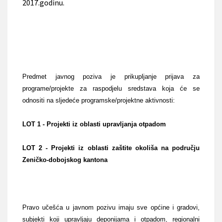
2017.godinu.
Predmet javnog poziva je prikupljanje prijava za
programe/projekte za raspodjelu sredstava koja će se
odnositi na sljedeće programske/projektne aktivnosti:
LOT 1 - Projekti iz oblasti upravljanja otpadom
LOT 2 - Projekti iz oblasti zaštite okoliša na području
Zeničko-dobojskog kantona
Pravo učešća u javnom pozivu imaju sve općine i gradovi,
subjekti koji upravljaju deponijama i otpadom, regionalni