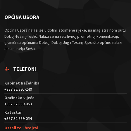
OPĆINA USORA
Općina Usora nalazi se u dolini istoimene rijeke, na magistralnom putu
Doboj-Tešanj-Teslić. Nalazi se na relativnoj prometnoj komunikaciji,
graniči sa općinama Doboj, Doboj-Jug i Tešanj. Sjedište općine nalazi
se u naselju Sivša.
TELEFONI
Kabinet Načelnika
+387 32 895-240
Općinsko vijeće
+387 32 889-053
Katastar
+387 32 889-054
Ostali tel. brojevi