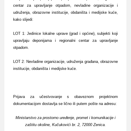
centar za upravljanje otpadom, nevladine organizacije i
udruženja, obrazovne institucije, obdaništa i medijske kuće,
kako slijedi:
LOT 1: Jedinice lokalne uprave (grad i općine), subjekti koji
upravljaju deponijama i regionalni centar za upravljanje
otpadom.
LOT 2: Nevladine organizacije, udruženja građana, obrazovne
institucije, obdaništa i medijske kuće.
Prijava za učestvovanje s obaveznom projektnom
dokumentacijom dostavlja se lično ili putem pošte na adresu:
Ministarstvo za prostorno uređenje, promet i komunikacije i
zaštitu okoline, Kučukovići br. 2, 72000 Zenica.