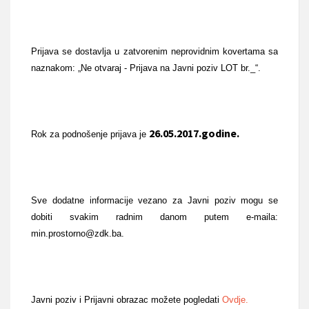
Prijava se dostavlja u zatvorenim neprovidnim kovertama sa
naznakom: „Ne otvaraj - Prijava na Javni poziv LOT br._“.
26.05.2017.godine.
Rok za podnošenje prijava je
Sve dodatne informacije vezano za Javni poziv mogu se
dobiti svakim radnim danom putem e-maila:
min.prostorno@zdk.ba.
Javni poziv i Prijavni obrazac možete pogledati
Ovdje.