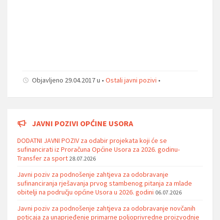
Objavljeno 29.04.2017 u •
Ostali javni pozivi
•
JAVNI POZIVI OPĆINE USORA
DODATNI JAVNI POZIV za odabir projekata koji će se
sufinancirati iz Proračuna Općine Usora za 2026. godinu-
Transfer za sport
28.07.2026
Javni poziv za podnošenje zahtjeva za odobravanje
sufinanciranja rješavanja prvog stambenog pitanja za mlade
obitelji na području općine Usora u 2026. godini
06.07.2026
Javni poziv za podnošenje zahtjeva za odobravanje novčanih
poticaja za unaprjeđenje primarne poljoprivredne proizvodnje