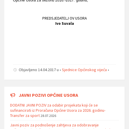
Općine Usora za sezonu 2016.-2017. godinu;
PREDSJEDATELJ OV USORA
Ivo Suvala
Objavljeno 14.04.2017 u •
Sjednice Općinskog vijeća
•
JAVNI POZIVI OPĆINE USORA
DODATNI JAVNI POZIV za odabir projekata koji će se
sufinancirati iz Proračuna Općine Usora za 2026. godinu-
Transfer za sport
28.07.2026
Javni poziv za podnošenje zahtjeva za odobravanje