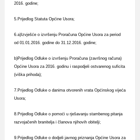
2016. godine;
5.Prijedlog Statuta Općine Usora;
6.a)Izvješće o izvršenju Proračuna Općine Usora za period
od 01.01.2016. godine do 31.12.2016. godine;
b)Prijedlog Odluke o izvršenju Proračuna (završnog računa)
Općine Usora za 2016. godinu i raspodjeli ostvarenog suficita
(viška prihoda);
7.Prijedlog Odluke o danima otvorenih vrata Općinskog vijeća
Usora;
8.Prijedlog Odluke o pomoći u rješavanju stambenog pitanja
razvojačenih branitelja i članova njihovih obitelji;
9.Prijedlog Odluke o dodjeli javnog priznanja Općine Usora za