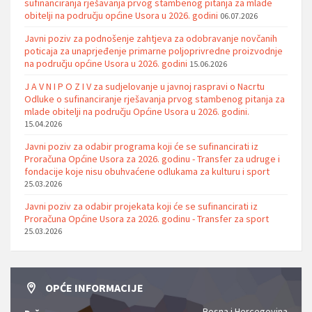
sufinanciranja rješavanja prvog stambenog pitanja za mlade
obitelji na području općine Usora u 2026. godini
06.07.2026
Javni poziv za podnošenje zahtjeva za odobravanje novčanih
poticaja za unaprjeđenje primarne poljoprivredne proizvodnje
na području općine Usora u 2026. godini
15.06.2026
J A V N I P O Z I V za sudjelovanje u javnoj raspravi o Nacrtu
Odluke o sufinanciranje rješavanja prvog stambenog pitanja za
mlade obitelji na području Općine Usora u 2026. godini.
15.04.2026
Javni poziv za odabir programa koji će se sufinancirati iz
Proračuna Općine Usora za 2026. godinu - Transfer za udruge i
fondacije koje nisu obuhvaćene odlukama za kulturu i sport
25.03.2026
Javni poziv za odabir projekata koji će se sufinancirati iz
Proračuna Općine Usora za 2026. godinu - Transfer za sport
25.03.2026
OPĆE INFORMACIJE
Bosna i Hercegovina