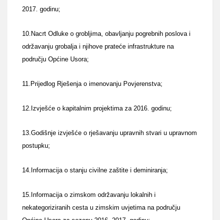
2017. godinu;
10.Nacrt Odluke o grobljima, obavljanju pogrebnih poslova i
održavanju grobalja i njihove prateće infrastrukture na
području Općine Usora;
11.Prijedlog Rješenja o imenovanju Povjerenstva;
12.Izvješće o kapitalnim projektima za 2016. godinu;
13.Godišnje izvješće o rješavanju upravnih stvari u upravnom
postupku;
14.Informacija o stanju civilne zaštite i deminiranja;
15.Informacija o zimskom održavanju lokalnih i
nekategoriziranih cesta u zimskim uvjetima na području