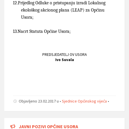
12.
Prijedlog Odluke o pristupanju izradi Lokalnog
ekološkog akcionog plana (LEAP) za Općinu
Usora;
13.
Nacrt Statuta Općine Usora;
PREDSJEDATELJ OV USORA
Ivo Suvala
Objavljeno 23.02.2017 u •
Sjednice Općinskog vijeća
•
JAVNI POZIVI OPĆINE USORA