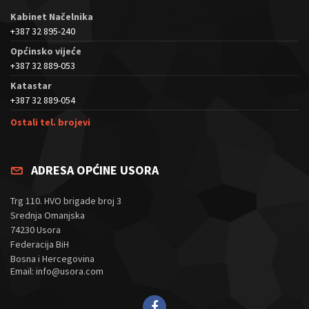
Kabinet Načelnika
+387 32 895-240
Općinsko vijeće
+387 32 889-053
Katastar
+387 32 889-054
Ostali tel. brojevi
ADRESA OPĆINE USORA
Trg 110. HVO brigade broj 3
Srednja Omanjska
74230 Usora
Federacija BiH
Bosna i Hercegovina
Email: info@usora.com