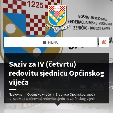
MENU
Saziv za IV (četvrtu)
redovitu sjednicu Općinskog
vijeća
Naslovna
Općinsko vijeće
Sjednice Općinskog vijeća
Saziv za IV (četvrtu) redovitu sjednicu Općinskog vijeća