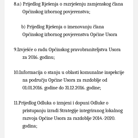
8.
a) Prijedlog Rješenja o razrješenju zamjenskog člana
Općinskog izbornog povjerenstva;
b) Prijedlog Rješenja o imenovanju člana
Općinskog izbornog povjerenstva Općine Usora
9.
Izvješće o radu Općinskog pravobraniteljstva Usora
za 2016. godinu;
10.
Informacija o stanju u oblasti komunalne inspekcije
na području Općine Usora za razdoblje od
01.01.2016. godine do 31.12.2016. godine;
11.
Prijedlog Odluka o izmjeni i dopuni Odluke o
pristupanju izradi Strategije integriranog lokalnog
razvoja Općine Usora za razdoblje 2014.-2020.
godina;