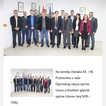
Na temelju članaka 44. i 46.
Poslovnika o radu
Općinskog vijeća općine
Usora («Službeni glasnik
općine Usora» broj:5/05 i
7/05):