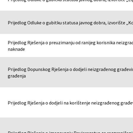
Prijedlog Odluke o gubitku statusa javnog dobra, izvorište „K
Prijedlog Rješenja o preuzimanju od ranijeg korisnika neizgr
naknade
Prijedlog Dopunskog Rješenja o dodjeli neizgrađenog građevin
građenja
Prijedlog Rješenja o dodjeli na korištenje neizgrađenog građ