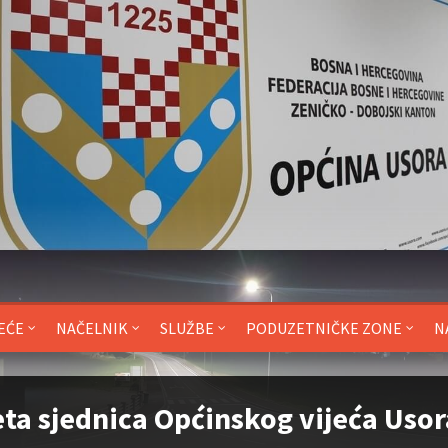
EĆE
NAČELNIK
SLUŽBE
PODUZETNIČKE ZONE
N
ta sjednica Općinskog vijeća Usor