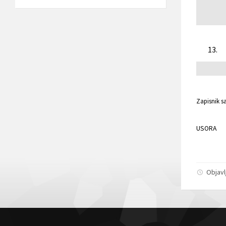
13.
Zapisnik s
USORA
Objavl