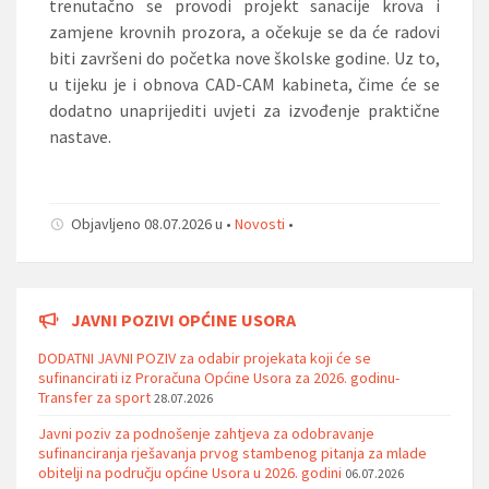
trenutačno se provodi projekt sanacije krova i
zamjene krovnih prozora, a očekuje se da će radovi
biti završeni do početka nove školske godine. Uz to,
u tijeku je i obnova CAD-CAM kabineta, čime će se
dodatno unaprijediti uvjeti za izvođenje praktične
nastave.
Objavljeno 08.07.2026 u •
Novosti
•
JAVNI POZIVI OPĆINE USORA
DODATNI JAVNI POZIV za odabir projekata koji će se
sufinancirati iz Proračuna Općine Usora za 2026. godinu-
Transfer za sport
28.07.2026
Javni poziv za podnošenje zahtjeva za odobravanje
sufinanciranja rješavanja prvog stambenog pitanja za mlade
obitelji na području općine Usora u 2026. godini
06.07.2026