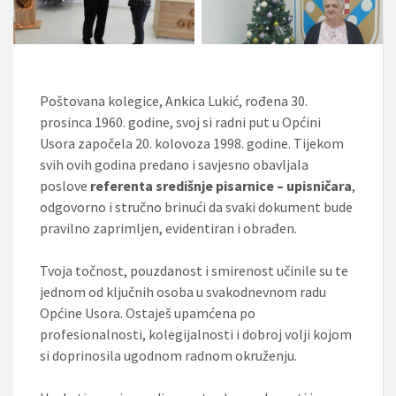
Poštovana kolegice, Ankica Lukić, rođena 30.
prosinca 1960. godine, svoj si radni put u Općini
Usora započela 20. kolovoza 1998. godine. Tijekom
svih ovih godina predano i savjesno obavljala
poslove
referenta središnje pisarnice – upisničara
,
odgovorno i stručno brinući da svaki dokument bude
pravilno zaprimljen, evidentiran i obrađen.
Tvoja točnost, pouzdanost i smirenost učinile su te
jednom od ključnih osoba u svakodnevnom radu
Općine Usora. Ostaješ upamćena po
profesionalnosti, kolegijalnosti i dobroj volji kojom
si doprinosila ugodnom radnom okruženju.