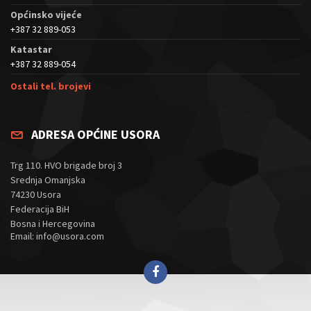
Općinsko vijeće
+387 32 889-053
Katastar
+387 32 889-054
Ostali tel. brojevi
ADRESA OPĆINE USORA
Trg 110. HVO brigade broj 3
Srednja Omanjska
74230 Usora
Federacija BiH
Bosna i Hercegovina
Email: info@usora.com