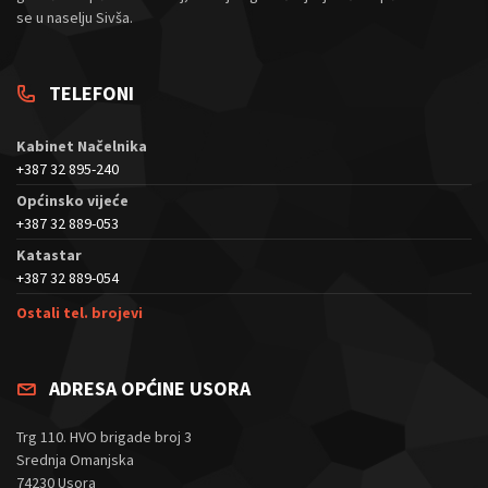
se u naselju Sivša.
TELEFONI
Kabinet Načelnika
+387 32 895-240
Općinsko vijeće
+387 32 889-053
Katastar
+387 32 889-054
Ostali tel. brojevi
ADRESA OPĆINE USORA
Trg 110. HVO brigade broj 3
Srednja Omanjska
74230 Usora