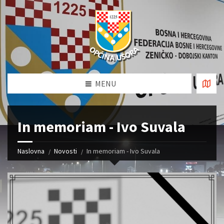
MENU
In memoriam - Ivo Suvala
Naslovna
Novosti
In memoriam - Ivo Suvala