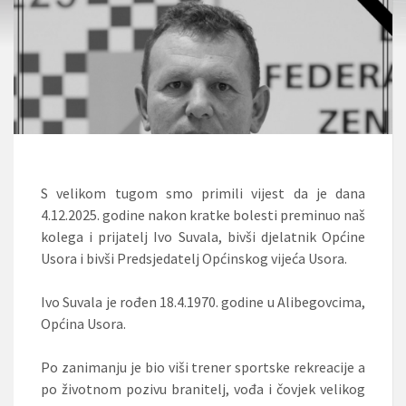
S velikom tugom smo primili vijest da je dana
4.12.2025. godine nakon kratke bolesti preminuo naš
kolega i prijatelj Ivo Suvala, bivši djelatnik Općine
Usora i bivši Predsjedatelj Općinskog vijeća Usora.
Ivo Suvala je rođen 18.4.1970. godine u Alibegovcima,
Općina Usora.
Po zanimanju je bio viši trener sportske rekreacije a
po životnom pozivu branitelj, vođa i čovjek velikog