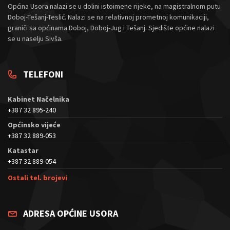
Općina Usora nalazi se u dolini istoimene rijeke, na magistralnom putu
Doboj-Tešanj-Teslić. Nalazi se na relativnoj prometnoj komunikaciji,
graniči sa općinama Doboj, Doboj-Jug i Tešanj. Sjedište općine nalazi
se u naselju Sivša.
TELEFONI
Kabinet Načelnika
+387 32 895-240
Općinsko vijeće
+387 32 889-053
Katastar
+387 32 889-054
Ostali tel. brojevi
ADRESA OPĆINE USORA