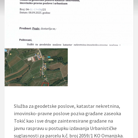
Služba za geodetske poslove, katastar nekretnina,
imovinsko-pravne poslove poziva građane zaseoka
Tokić kao i sve druge zainteresirane građane na
javnu raspravu u postupku izdavanja Urbanističke
suglasnosti za parcelu k.č. broj 2059/1 KO Omanjska.