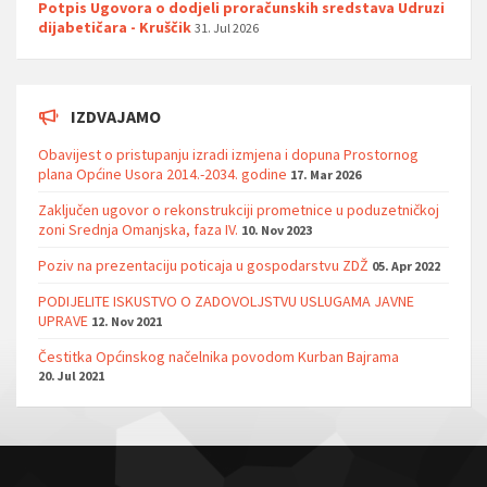
Potpis Ugovora o dodjeli proračunskih sredstava Udruzi
dijabetičara - Kruščik
31. Jul 2026
IZDVAJAMO
Obavijest o pristupanju izradi izmjena i dopuna Prostornog
plana Općine Usora 2014.-2034. godine
17. Mar 2026
Zaključen ugovor o rekonstrukciji prometnice u poduzetničkoj
zoni Srednja Omanjska, faza IV.
10. Nov 2023
Poziv na prezentaciju poticaja u gospodarstvu ZDŽ
05. Apr 2022
PODIJELITE ISKUSTVO O ZADOVOLJSTVU USLUGAMA JAVNE
UPRAVE
12. Nov 2021
Čestitka Općinskog načelnika povodom Kurban Bajrama
20. Jul 2021