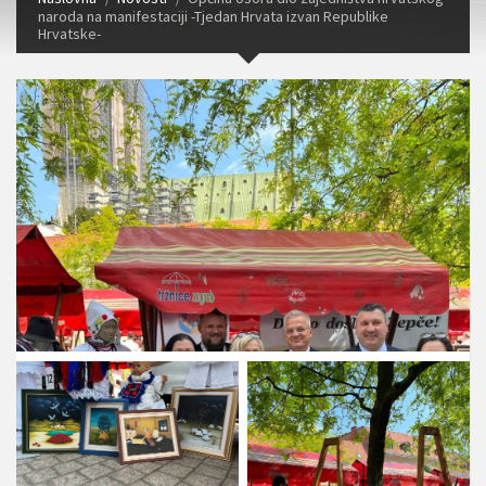
naroda na manifestaciji -Tjedan Hrvata izvan Republike
Hrvatske-