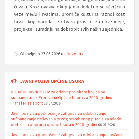
čuvaju. Kroz ovakva okupljanja dodatno se učvršćuju
veze među Hrvatima, promiče kulturna raznolikost
hrvatskog naroda te otvara prostor za nove ideje,
projekte i suradnju na dobrobit svih naših zajednica.
Objavljeno 27.05.2026 u •
Novosti
•
JAVNI POZIVI OPĆINE USORA
DODATNI JAVNI POZIV za odabir projekata koji će se
sufinancirati iz Proračuna Općine Usora za 2026. godinu-
Transfer za sport
28.07.2026
Javni poziv za podnošenje zahtjeva za odobravanje
sufinanciranja rješavanja prvog stambenog pitanja za mlade
obitelji na području općine Usora u 2026. godini
06.07.2026
Javni poziv za podnošenje zahtjeva za odobravanje novčanih