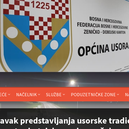
EĆE
NAČELNIK
SLUŽBE
PODUZETNIČKE ZONE
N
avak predstavljanja usorske tradi