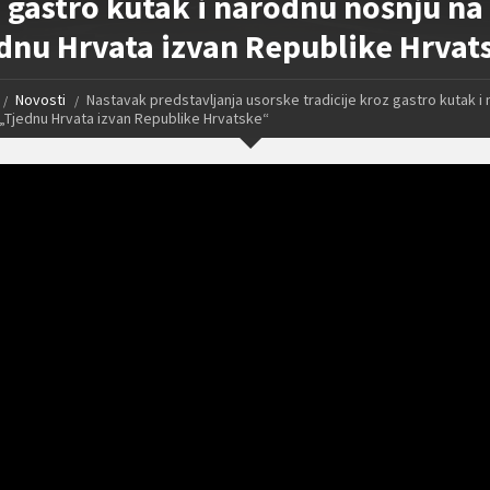
 gastro kutak i narodnu nošnju na
dnu Hrvata izvan Republike Hrvat
Novosti
Nastavak predstavljanja usorske tradicije kroz gastro kutak i
 „Tjednu Hrvata izvan Republike Hrvatske“