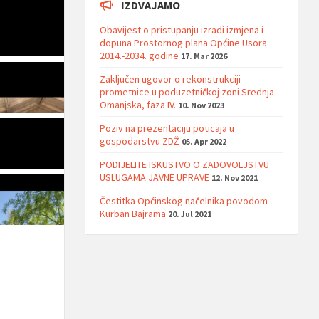
IZDVAJAMO
Obavijest o pristupanju izradi izmjena i
dopuna Prostornog plana Općine Usora
2014.-2034. godine
17. Mar 2026
Zaključen ugovor o rekonstrukciji
prometnice u poduzetničkoj zoni Srednja
Omanjska, faza IV.
10. Nov 2023
Poziv na prezentaciju poticaja u
gospodarstvu ZDŽ
05. Apr 2022
PODIJELITE ISKUSTVO O ZADOVOLJSTVU
USLUGAMA JAVNE UPRAVE
12. Nov 2021
Čestitka Općinskog načelnika povodom
Kurban Bajrama
20. Jul 2021