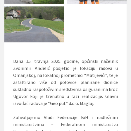
Dana 15. travnja 2025. godine, općinski načelnik
Zvonimir Anđelić posjetio je lokaciju radova u
Omanjskoj, na lokalnoj prometnici “Matijevići”, te je
asfaltirano više od polovice planirane dionice
sukladno raspoloživim sredstvima osiguranima kroz
Ugovor koji je trenutno u fazi realizacije. Glavni
izvođač radova je “Geo put” d.o.o. Maglaj.
Zahvaljujemo Vladi Federacije BiH i nadležnim
ministarstvima – Federalnom ministarstvu