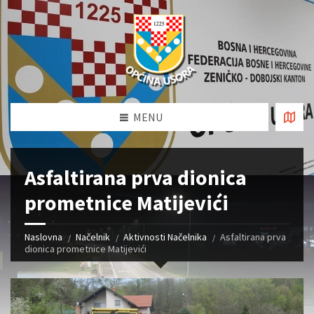
MENU
Asfaltirana prva dionica
prometnice Matijevići
Naslovna
Načelnik
Aktivnosti Načelnika
Asfaltirana prva
dionica prometnice Matijevići