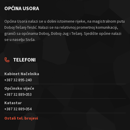
OPĆINA USORA
Općina Usora nalazi se u dolini istoimene rijeke, na magistralnom putu
Doboj-Tešanj-Teslić. Nalazi se na relativnoj prometnoj komunikaciji,
graniči sa općinama Doboj, Doboj-Jug i Tešanj. Sjedište općine nalazi
se u naselju Sivša.
TELEFONI
Kabinet Načelnika
+387 32 895-240
Općinsko vijeće
+387 32 889-053
Katastar
+387 32 889-054
Ostali tel. brojevi