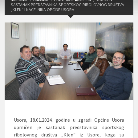
SASTANAK PREDSTAVNIKA SPORTSKOG RIBOLOVNOG DRUŠTVA
„KLEN“ I NAČELNIKA OPĆINE USORA
Usora, 18.01.2024. godine u zgradi Općine Usora
upriličen je sastanak predstavnika sportskog
ribolovnog društva „Klen“ iz Usore, koga su