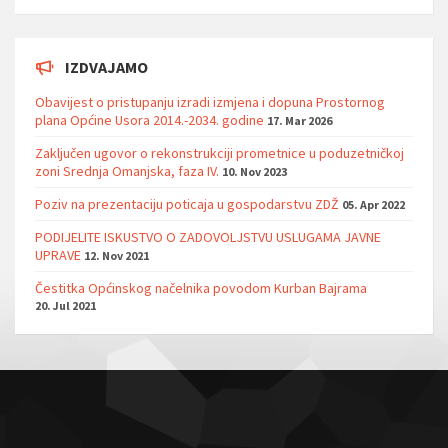
IZDVAJAMO
Obavijest o pristupanju izradi izmjena i dopuna Prostornog
plana Općine Usora 2014.-2034. godine
17. Mar 2026
Zaključen ugovor o rekonstrukciji prometnice u poduzetničkoj
zoni Srednja Omanjska, faza IV.
10. Nov 2023
Poziv na prezentaciju poticaja u gospodarstvu ZDŽ
05. Apr 2022
PODIJELITE ISKUSTVO O ZADOVOLJSTVU USLUGAMA JAVNE
UPRAVE
12. Nov 2021
Čestitka Općinskog načelnika povodom Kurban Bajrama
20. Jul 2021