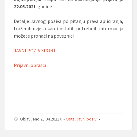
22.05.2021
. godine.
Detalje Javnog poziva po pitanju prava apliciranja,
traženih uvjeta kao i ostalih potrebnih informacija
možete pronaći na poveznici:
JAVNI POZIV SPORT
Prijavni obrasci
Objavljeno 23.04.2021 u •
Ostali javni pozivi
•