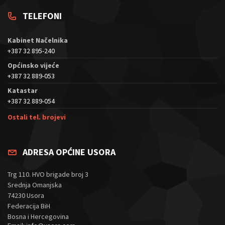
TELEFONI
Kabinet Načelnika
+387 32 895-240
Općinsko vijeće
+387 32 889-053
Katastar
+387 32 889-054
Ostali tel. brojevi
ADRESA OPĆINE USORA
Trg 110. HVO brigade broj 3
Srednja Omanjska
74230 Usora
Federacija BiH
Bosna i Hercegovina