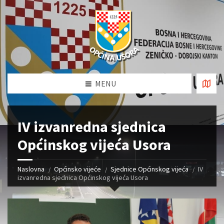
MENU
IV izvanredna sjednica
Općinskog vijeća Usora
Naslovna
Općinsko vijeće
Sjednice Općinskog vijeća
IV
izvanredna sjednica Općinskog vijeća Usora