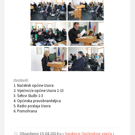
Dostaviti:
1. Načelnik općine Usora
2. Vijećnici/e općine Usora 1-13
3. Šefovi Službi 1-3
4. Općinska pravobraniteljica
5. Radio postaja Usora
6. Pismohrana
Objavljeno 15.04.2014 u •
Sjednice Općinskog vijeća
•