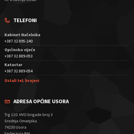
TELEFONI
Kabinet Načelnika
+387 32 895-240
Općinsko vijeće
+387 32 889-053
Katastar
+387 32 889-054
Ostali tel. brojevi
ADRESA OPĆINE USORA
Trg 110. HVO brigade broj 3
Srednja Omanjska
74230 Usora
Federacija BiH