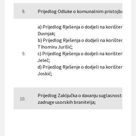
8.
Prijedlog Odluke o komunalnim pristojbama;
a) Prijedlog Rješenja o dodjeli na korištenje n
Duvnjak;
b) Prijedlog Rješenja o dodjeli na korištenje n
Tihomiru Jurišić;
9.
c) Prijedlog Rješenja o dodjeli na korištenje ne
Jeleč;
d) Prijedlog Rješenje o dodjeli na korištenje ne
Joskić;
Prijedlog Zaključka o davanju suglasnosti na 
10.
zadruge usorskih branitelja;