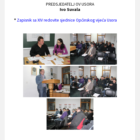
PREDSJEDATELJ OV USORA
Ivo Suvala
*
Zapisnik sa XIV redovite sjednice Općinskog vijeća Usora