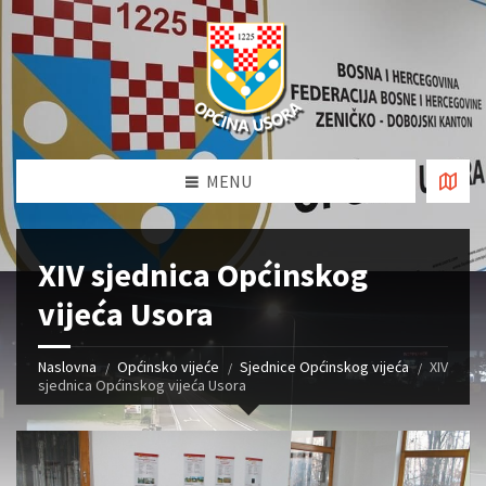
MENU
XIV sjednica Općinskog
vijeća Usora
Naslovna
Općinsko vijeće
Sjednice Općinskog vijeća
XIV
sjednica Općinskog vijeća Usora