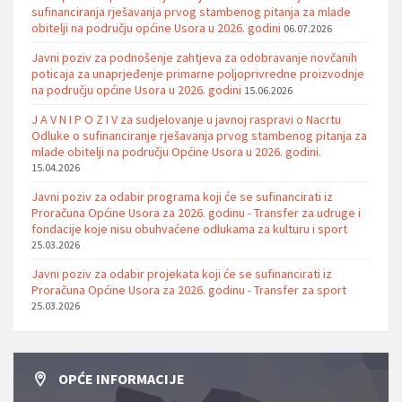
sufinanciranja rješavanja prvog stambenog pitanja za mlade
obitelji na području općine Usora u 2026. godini
06.07.2026
Javni poziv za podnošenje zahtjeva za odobravanje novčanih
poticaja za unaprjeđenje primarne poljoprivredne proizvodnje
na području općine Usora u 2026. godini
15.06.2026
J A V N I P O Z I V za sudjelovanje u javnoj raspravi o Nacrtu
Odluke o sufinanciranje rješavanja prvog stambenog pitanja za
mlade obitelji na području Općine Usora u 2026. godini.
15.04.2026
Javni poziv za odabir programa koji će se sufinancirati iz
Proračuna Općine Usora za 2026. godinu - Transfer za udruge i
fondacije koje nisu obuhvaćene odlukama za kulturu i sport
25.03.2026
Javni poziv za odabir projekata koji će se sufinancirati iz
Proračuna Općine Usora za 2026. godinu - Transfer za sport
25.03.2026
OPĆE INFORMACIJE