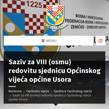
MENU
Saziv za VIII (osmu)
redovitu sjednicu Općinskog
vijeća općine Usora
Naslovna
Općinsko vijeće
Sjednice Općinskog vijeća
Saziv za VIII (osmu) redovitu sjednicu Općinskog vijeća
općine Usora