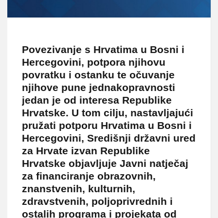
Povezivanje s Hrvatima u Bosni i
Hercegovini, potpora njihovu
povratku i ostanku te očuvanje
njihove pune jednakopravnosti
jedan je od interesa Republike
Hrvatske. U tom cilju, nastavljajući
pružati potporu Hrvatima u Bosni i
Hercegovini, Središnji državni ured
za Hrvate izvan Republike
Hrvatske objavljuje Javni natječaj
za financiranje obrazovnih,
znanstvenih, kulturnih,
zdravstvenih, poljoprivrednih i
ostalih programa i projekata od