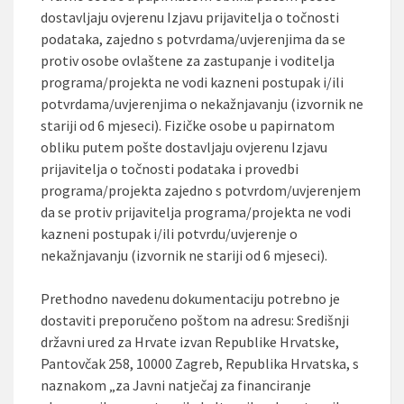
dostavljaju ovjerenu Izjavu prijavitelja o točnosti
podataka, zajedno s potvrdama/uvjerenjima da se
protiv osobe ovlaštene za zastupanje i voditelja
programa/projekta ne vodi kazneni postupak i/ili
potvrdama/uvjerenjima o nekažnjavanju (izvornik ne
stariji od 6 mjeseci). Fizičke osobe u papirnatom
obliku putem pošte dostavljaju ovjerenu Izjavu
prijavitelja o točnosti podataka i provedbi
programa/projekta zajedno s potvrdom/uvjerenjem
da se protiv prijavitelja programa/projekta ne vodi
kazneni postupak i/ili potvrdu/uvjerenje o
nekažnjavanju (izvornik ne stariji od 6 mjeseci).
Prethodno navedenu dokumentaciju potrebno je
dostaviti preporučeno poštom na adresu: Središnji
državni ured za Hrvate izvan Republike Hrvatske,
Pantovčak 258, 10000 Zagreb, Republika Hrvatska, s
naznakom „za Javni natječaj za financiranje