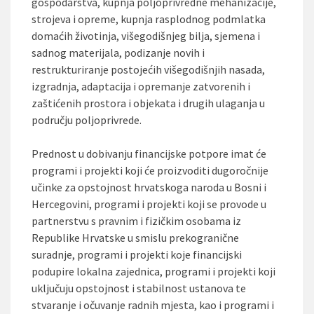
gospodarstva, kupnja poljoprivredne mehanizacije,
strojeva i opreme, kupnja rasplodnog podmlatka
domaćih životinja, višegodišnjeg bilja, sjemena i
sadnog materijala, podizanje novih i
restrukturiranje postojećih višegodišnjih nasada,
izgradnja, adaptacija i opremanje zatvorenih i
zaštićenih prostora i objekata i drugih ulaganja u
području poljoprivrede.
Prednost u dobivanju financijske potpore imat će
programi i projekti koji će proizvoditi dugoročnije
učinke za opstojnost hrvatskoga naroda u Bosni i
Hercegovini, programi i projekti koji se provode u
partnerstvu s pravnim i fizičkim osobama iz
Republike Hrvatske u smislu prekogranične
suradnje, programi i projekti koje financijski
podupire lokalna zajednica, programi i projekti koji
uključuju opstojnost i stabilnost ustanova te
stvaranje i očuvanje radnih mjesta, kao i programi i