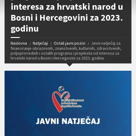
interesa za hrvatski narod u
Bosni i Hercegovini za 2023.
godinu
Naslovna
Natječaji
Ostali javni pozivi
Javni natječaj za
financiranje obrazovnih, znanstvenih, kulturnih, zdravstvenih,
poljoprivrednih i ostalih programa i projekata od interesa za
hrvatski narod u Bosni i Hercegovini za 2023. godinu