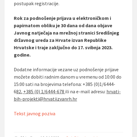
postupak registracije.
Rok za podnošenje prijava u elektroničkom i
papirnatom obliku je 30 dana od dana objave
Javnog natječaja na mrežnoj stranici Središnjeg
državnog ureda za Hrvate izvan Republike
Hrvatske i traje zaključno do 17. svibnja 2023.
godine.
Dodatne informacije vezane uz podnošenje prijave
možete dobiti radnim danom u vremenu od 10:00 do
15:00 sati na brojevima telefona: +385 (0)1/6444-
6
82, +385 (0) 1/6444-678
ili na e-mail adresu:
hrvati-
bih-projekti@hrvatiizvanrh.hr
Tekst javnog poziva