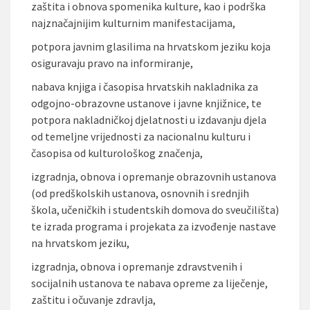
zaštita i obnova spomenika kulture, kao i podrška
najznačajnijim kulturnim manifestacijama,
potpora javnim glasilima na hrvatskom jeziku koja
osiguravaju pravo na informiranje,
nabava knjiga i časopisa hrvatskih nakladnika za
odgojno-obrazovne ustanove i javne knjižnice, te
potpora nakladničkoj djelatnosti u izdavanju djela
od temeljne vrijednosti za nacionalnu kulturu i
časopisa od kulturološkog značenja,
izgradnja, obnova i opremanje obrazovnih ustanova
(od predškolskih ustanova, osnovnih i srednjih
škola, učeničkih i studentskih domova do sveučilišta)
te izrada programa i projekata za izvođenje nastave
na hrvatskom jeziku,
izgradnja, obnova i opremanje zdravstvenih i
socijalnih ustanova te nabava opreme za liječenje,
zaštitu i očuvanje zdravlja,