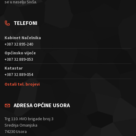
se u naselju Sivša.
TELEFONI
Kabinet Načelnika
+387 32 895-240
Općinsko vijeće
+387 32 889-053
Katastar
+387 32 889-054
Ostali tel. brojevi
ADRESA OPĆINE USORA
Trg 110. HVO brigade broj 3
Srednja Omanjska
74230 Usora