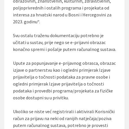
obrazovnih, znanstvenih, kulturnih, zdravstvenih,
poljoprivrednih i ostalih programa i projekata od
interesa za hrvatski narod u Bosni i Hercegovini za
2023. godinu“.
Svu ostalu traženu dokumentaciju potrebno je
učitati u sustav, prije nego se e-prijavni obrazac
konačno spremi i pošalje putem računalnog sustava.
Upute za popunjavanje e-prijavnog obrasca, obrazac
izjave o partnerstvu kao i ogledni primjerak Izjave
prijavitelja o točnosti podataka za pravne osobe i
ogledni primjerak Izjave prijavitelja o točnosti
podataka i provedbi programa/projekata za fizičke
osobe dostupni su u privitku.
Ukoliko se niste već registrirali i aktivirali Korisnički
račun za prijavu na neki od ranijih natječaja/poziva
putem računalnog sustava, potrebno je provesti