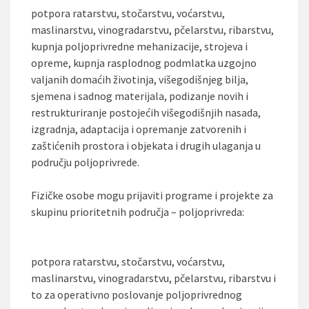
potpora ratarstvu, stočarstvu, voćarstvu,
maslinarstvu, vinogradarstvu, pčelarstvu, ribarstvu,
kupnja poljoprivredne mehanizacije, strojeva i
opreme, kupnja rasplodnog podmlatka uzgojno
valjanih domaćih životinja, višegodišnjeg bilja,
sjemena i sadnog materijala, podizanje novih i
restrukturiranje postojećih višegodišnjih nasada,
izgradnja, adaptacija i opremanje zatvorenih i
zaštićenih prostora i objekata i drugih ulaganja u
području poljoprivrede.
Fizičke osobe mogu prijaviti programe i projekte za
skupinu prioritetnih područja – poljoprivreda:
potpora ratarstvu, stočarstvu, voćarstvu,
maslinarstvu, vinogradarstvu, pčelarstvu, ribarstvu i
to za operativno poslovanje poljoprivrednog