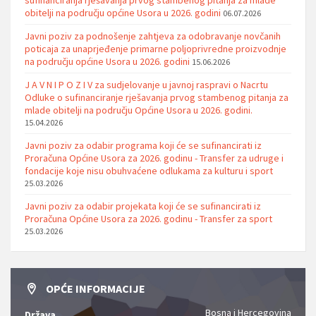
obitelji na području općine Usora u 2026. godini
06.07.2026
Javni poziv za podnošenje zahtjeva za odobravanje novčanih
poticaja za unaprjeđenje primarne poljoprivredne proizvodnje
na području općine Usora u 2026. godini
15.06.2026
J A V N I P O Z I V za sudjelovanje u javnoj raspravi o Nacrtu
Odluke o sufinanciranje rješavanja prvog stambenog pitanja za
mlade obitelji na području Općine Usora u 2026. godini.
15.04.2026
Javni poziv za odabir programa koji će se sufinancirati iz
Proračuna Općine Usora za 2026. godinu - Transfer za udruge i
fondacije koje nisu obuhvaćene odlukama za kulturu i sport
25.03.2026
Javni poziv za odabir projekata koji će se sufinancirati iz
Proračuna Općine Usora za 2026. godinu - Transfer za sport
25.03.2026
OPĆE INFORMACIJE
Bosna i Hercegovina
Država