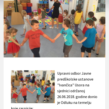
Upravni odbor Javne
predškolske ustanove
"Ivančica" Usora na
sjednici održanoj
26.06.2018. godine donio
je Odluku na temelju
koje raspisije: