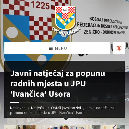
MENU
Javni natječaj za popunu
radnih mjesta u JPU
'Ivančica' Usora
Naslovna
Natječaji
Ostali javni pozivi
Javni natječaj za
popunu radnih mjesta u JPU 'Ivančica' Usora