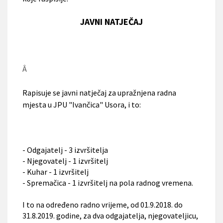
JAVNI NATJEČAJ
Â
Rapisuje se javni natječaj za upražnjena radna
mjesta
u JPU "Ivančica" Usora, i to:
- Odgajatelj - 3 izvršitelja
- Njegovatelj - 1 izvršitelj
- Kuhar - 1 izvršitelj
- Spremačica - 1 izvršitelj na pola radnog vremena.
I to na određeno radno vrijeme, od 01.9.2018. do
31.8.2019. godine, za dva odgajatelja, njegovateljicu,