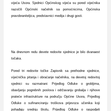
vijeća Usora. Sjednici Općinskog vijeća su pored vijećnika
nazočili Općinski načelnik sa pomoćnicima, Općinska
pravobraniteljica, predstavnici medija i drugi gosti.
Na dnevnom redu devete redovite sjednice je bilo dvanaest
točaka.
Pored tri redovite točke Zapisnik sa prethodne sjednice,
vijećnička pitanja i obraćanje načelnika, na devetoj redovitoj
sjednici su razmatrani: Prijedlog Odluke o grobljima,
obavljanju pogrebnih poslova i održavanju grobalja i njihove
prateće infrastrukture na području Općine Usora, Prijedlog
Odluke o sufinanciranju troškova prijevoza učenika koji
pohađaju srednju školu, Prijedlog Odluke o raspodjeli