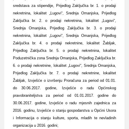
sredstava za stipendije, Prijedlog Zaključka br. 1. o prodaji
nekretnina, lokalitet „Lugovi“, Srednja Omanjska, Prijedlog
Zaključka br. 2. o prodaji nekretnina, lokalitet „Lugovi“,
Srednja Omanjska, Prijedlog Zaključka br. 3. o prodaji
nekretnina, lokalitet „Lugovi“, Srednja Omanjska, Prijedlog
Zaključka br. 4. o prodaji nekretnine, lokalitet Žabljak,
Prijedlog Zaključka br. 5. o prodaji nekretnina, lokalitet
Poduzetnička zona Srednja Omanjska, Prijedlog Zaključka br.
6. o prodaji nekretnine, lokalitet „Lugovi“, Srednja Omanjska,
Prijedlog Zaključka br. 7. o prodaji nekretnine, lokalitet
Žabljak, Izvješće o izvršenju Proračuna za period od 01.01.
do 30.06.2017. godine, Izvješće o radu Općinskog
pravobraniteljstva za period od 01.01.2017. godine do
30.06.2017. godine, Izvješće o radu mjesnih zajednica za
2016. godinu, Izvješće o stanju gospodarstva u Općini Usora
i Informacija o stanju kulture, sporta, mladih te nevladinih
organizacija u 2016. godini;