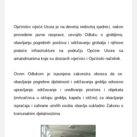
Općinsko vijeće Usora je na devetoj redovitoj sjednici, nakon
provedene javne rasprave, usvojilo Odluku o grobljima,
obavljanju pogrebnih poslova i održavanju grobalja i njihove
prateće infrastrukture na području Općine Usora sa
amandmanima koje su dostavili vijećnici i Općinski načelnik.
Ovom Odlukom je ispunjena zakonska obveza da se
obavljanje pogrebne djelatnosti i održavanja groblja odnosno
upravljanje, održavanje i uređivanje prostora i objekata
(mrtvačnica u sklopu groblja, kapela i slično) za obavljanje
ispraćaja i sahrane umrlih osoba obavlja sukladno Zakonu o
komunalnim djelatnostima.