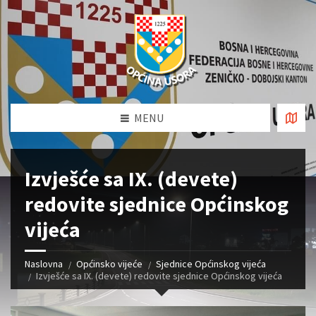
MENU
Izvješće sa IX. (devete)
redovite sjednice Općinskog
vijeća
Naslovna
Općinsko vijeće
Sjednice Općinskog vijeća
Izvješće sa IX. (devete) redovite sjednice Općinskog vijeća