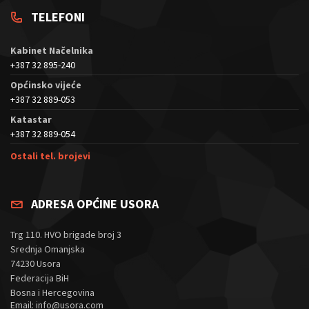
TELEFONI
Kabinet Načelnika
+387 32 895-240
Općinsko vijeće
+387 32 889-053
Katastar
+387 32 889-054
Ostali tel. brojevi
ADRESA OPĆINE USORA
Trg 110. HVO brigade broj 3
Srednja Omanjska
74230 Usora
Federacija BiH
Bosna i Hercegovina
Email: info@usora.com