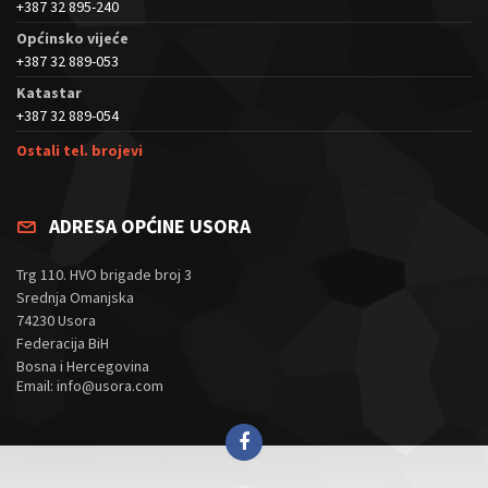
+387 32 895-240
Općinsko vijeće
+387 32 889-053
Katastar
+387 32 889-054
Ostali tel. brojevi
ADRESA OPĆINE USORA
Trg 110. HVO brigade broj 3
Srednja Omanjska
74230 Usora
Federacija BiH
Bosna i Hercegovina
Email: info@usora.com