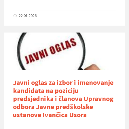
22.01.2026
Javni oglas za izbor i imenovanje
kandidata na poziciju
predsjednika i članova Upravnog
odbora Javne predškolske
ustanove Ivančica Usora