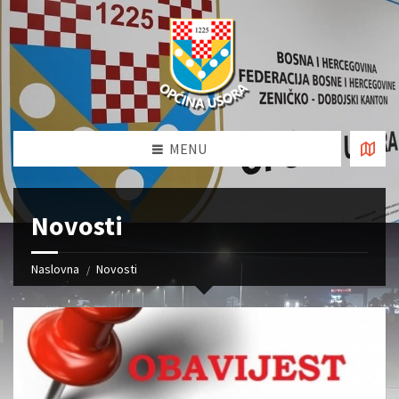
MENU
Novosti
Naslovna
Novosti