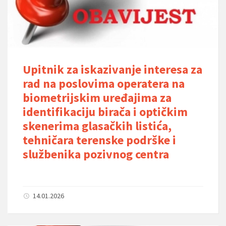
Upitnik za iskazivanje interesa za
rad na poslovima operatera na
biometrijskim uređajima za
identifikaciju birača i optičkim
skenerima glasačkih listića,
tehničara terenske podrške i
službenika pozivnog centra
14.01.2026