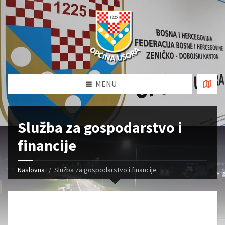
MENU
Služba za gospodarstvo i
financije
Naslovna
Služba za gospodarstvo i financije