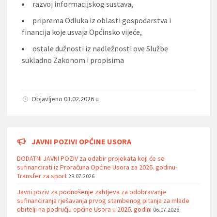
razvoj informacijskog sustava,
priprema Odluka iz oblasti gospodarstva i
financija koje usvaja Općinsko vijeće,
ostale dužnosti iz nadležnosti ove Službe
sukladno Zakonom i propisima
Objavljeno 03.02.2026 u
JAVNI POZIVI OPĆINE USORA
DODATNI JAVNI POZIV za odabir projekata koji će se
sufinancirati iz Proračuna Općine Usora za 2026. godinu-
Transfer za sport
28.07.2026
Javni poziv za podnošenje zahtjeva za odobravanje
sufinanciranja rješavanja prvog stambenog pitanja za mlade
obitelji na području općine Usora u 2026. godini
06.07.2026