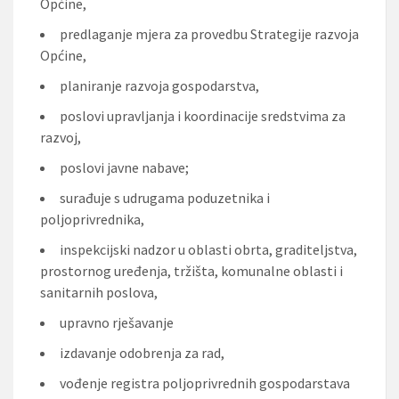
Općine,
predlaganje mjera za provedbu Strategije razvoja
Općine,
planiranje razvoja gospodarstva,
poslovi upravljanja i koordinacije sredstvima za
razvoj,
poslovi javne nabave;
surađuje s udrugama poduzetnika i
poljoprivrednika,
inspekcijski nadzor u oblasti obrta, graditeljstva,
prostornog uređenja, tržišta, komunalne oblasti i
sanitarnih poslova,
upravno rješavanje
izdavanje odobrenja za rad,
vođenje registra poljoprivrednih gospodarstava