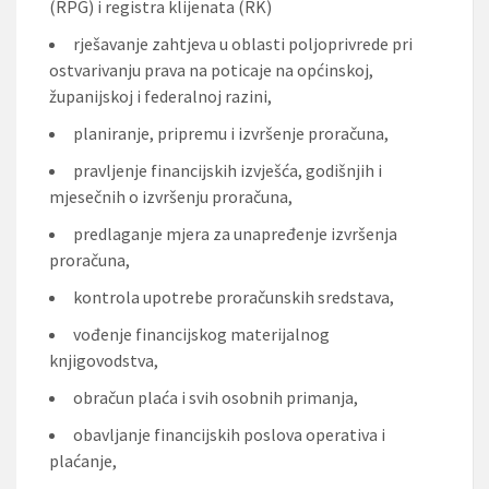
(RPG) i registra klijenata (RK)
rješavanje zahtjeva u oblasti poljoprivrede pri
ostvarivanju prava na poticaje na općinskoj,
županijskoj i federalnoj razini,
planiranje, pripremu i izvršenje proračuna,
pravljenje financijskih izvješća, godišnjih i
mjesečnih o izvršenju proračuna,
predlaganje mjera za unapređenje izvršenja
proračuna,
kontrola upotrebe proračunskih sredstava,
vođenje financijskog materijalnog
knjigovodstva,
obračun plaća i svih osobnih primanja,
obavljanje financijskih poslova operativa i
plaćanje,