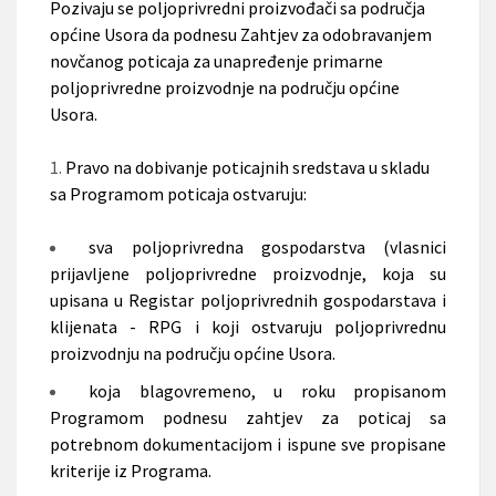
Pozivaju se poljoprivredni proizvođači sa područja
općine Usora da podnesu Zahtjev za odobravanjem
novčanog poticaja za unapređenje primarne
poljoprivredne proizvodnje na području općine
Usora.
Pravo na dobivanje poticajnih sredstava u skladu
sa Programom poticaja ostvaruju:
sva poljoprivredna gospodarstva (vlasnici
prijavljene poljoprivredne proizvodnje, koja su
upisana u Registar poljoprivrednih gospodarstava i
klijenata - RPG i koji ostvaruju poljoprivrednu
proizvodnju na području općine Usora.
koja blagovremeno, u roku propisanom
Programom podnesu zahtjev za poticaj sa
potrebnom dokumentacijom i ispune sve propisane
kriterije iz Programa.