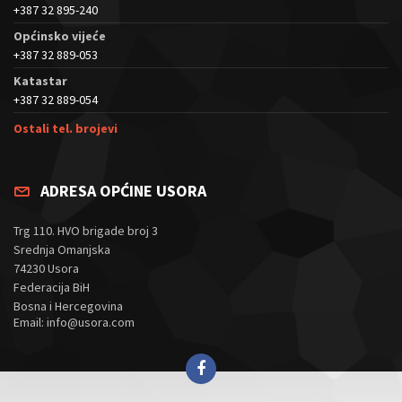
+387 32 895-240
Općinsko vijeće
+387 32 889-053
Katastar
+387 32 889-054
Ostali tel. brojevi
ADRESA OPĆINE USORA
Trg 110. HVO brigade broj 3
Srednja Omanjska
74230 Usora
Federacija BiH
Bosna i Hercegovina
Email: info@usora.com