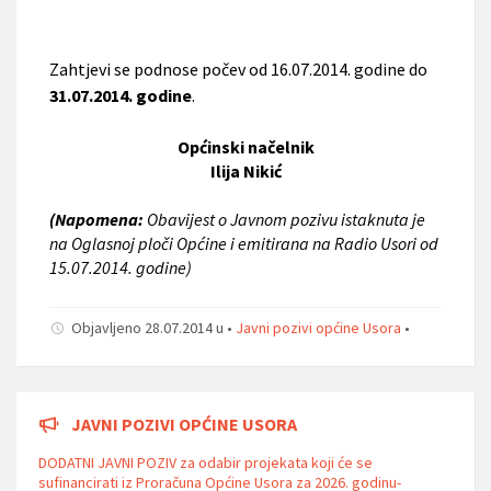
Zahtjevi se podnose počev od 16.07.2014. godine do
31.07.2014. godine
.
Općinski načelnik
Ilija Nikić
(Napomena:
Obavijest o Javnom pozivu istaknuta je
na Oglasnoj ploči Općine i emitirana na Radio Usori od
15.07.2014. godine)
Objavljeno 28.07.2014 u •
Javni pozivi općine Usora
•
JAVNI POZIVI OPĆINE USORA
DODATNI JAVNI POZIV za odabir projekata koji će se
sufinancirati iz Proračuna Općine Usora za 2026. godinu-