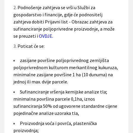
Podnošenje zahtjeva se vrši u Službi za
gospodarstvo i financije, gdje će podnositelj
zahtjeva dobiti Prijavni list - Obrazac zahtjeva za
sufinanciranje poljoprivredne proizvodnje, a može
se preuzeti i
OVDJE
.
Poticat će se:
zasijane površine poljoprivrednog zemljišta
poljoprivrednom kulturom merkantilnog kukuruza,
minimalne zasijane površine 1 ha (10 dunuma) na
jednoj ili max. dvije parcele.
Sufinanciranje vršenja kemijske analize tla;
minimalna površina parcele 0,1ha, iznos
sufinanciranja 50% od ugovorene standardne cijene
pojedinačne analize uzoraka tla,
Proizvodnja voća i povrća, plastenička
proizvodnja;