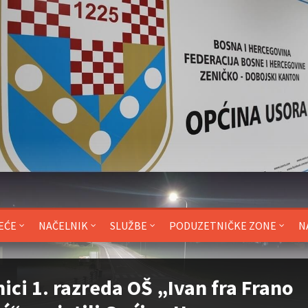
EĆE
NAČELNIK
SLUŽBE
PODUZETNIČKE ZONE
N
ici 1. razreda OŠ „Ivan fra Frano