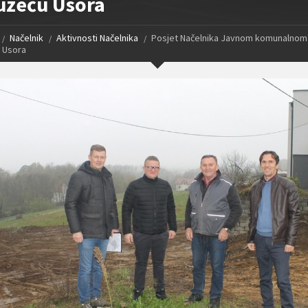
uzeću Usora
Načelnik
Aktivnosti Načelnika
Posjet Načelnika Javnom komunalnom
 Usora