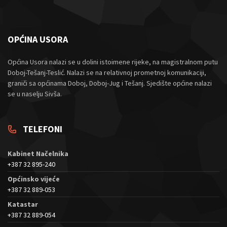
OPĆINA USORA
Općina Usora nalazi se u dolini istoimene rijeke, na magistralnom putu
Doboj-Tešanj-Teslić. Nalazi se na relativnoj prometnoj komunikaciji,
graniči sa općinama Doboj, Doboj-Jug i Tešanj. Sjedište općine nalazi
se u naselju Sivša.
TELEFONI
Kabinet Načelnika
+387 32 895-240
Općinsko vijeće
+387 32 889-053
Katastar
+387 32 889-054