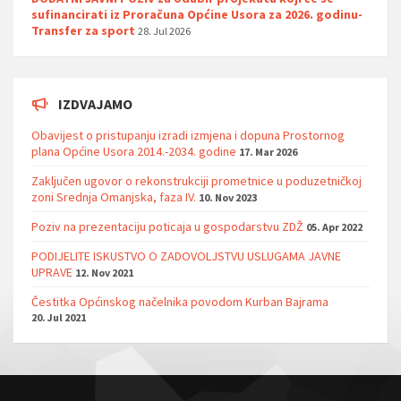
sufinancirati iz Proračuna Općine Usora za 2026. godinu-
Transfer za sport
28. Jul 2026
IZDVAJAMO
Obavijest o pristupanju izradi izmjena i dopuna Prostornog
plana Općine Usora 2014.-2034. godine
17. Mar 2026
Zaključen ugovor o rekonstrukciji prometnice u poduzetničkoj
zoni Srednja Omanjska, faza IV.
10. Nov 2023
Poziv na prezentaciju poticaja u gospodarstvu ZDŽ
05. Apr 2022
PODIJELITE ISKUSTVO O ZADOVOLJSTVU USLUGAMA JAVNE
UPRAVE
12. Nov 2021
Čestitka Općinskog načelnika povodom Kurban Bajrama
20. Jul 2021