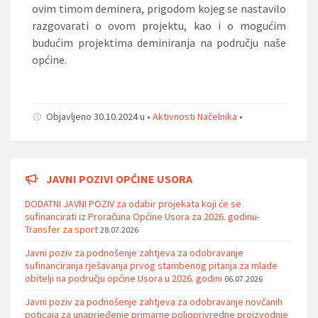
ovim timom deminera, prigodom kojeg se nastavilo
razgovarati o ovom projektu, kao i o mogućim
budućim projektima deminiranja na području naše
općine.
Objavljeno 30.10.2024 u •
Aktivnosti Načelnika
•
JAVNI POZIVI OPĆINE USORA
DODATNI JAVNI POZIV za odabir projekata koji će se
sufinancirati iz Proračuna Općine Usora za 2026. godinu-
Transfer za sport
28.07.2026
Javni poziv za podnošenje zahtjeva za odobravanje
sufinanciranja rješavanja prvog stambenog pitanja za mlade
obitelji na području općine Usora u 2026. godini
06.07.2026
Javni poziv za podnošenje zahtjeva za odobravanje novčanih
poticaja za unaprjeđenje primarne poljoprivredne proizvodnje