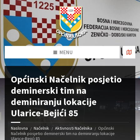
MENU
Općinski Načelnik posjetio
deminerski tim na
deminiranju lokacije
Ularice-Bejići 85
Naslovna
Načelnik
Aktivnosti Načelnika
Općinski
Načelnik posjetio deminerski tim na deminiranju lokacije
Ularice-Bejići 85