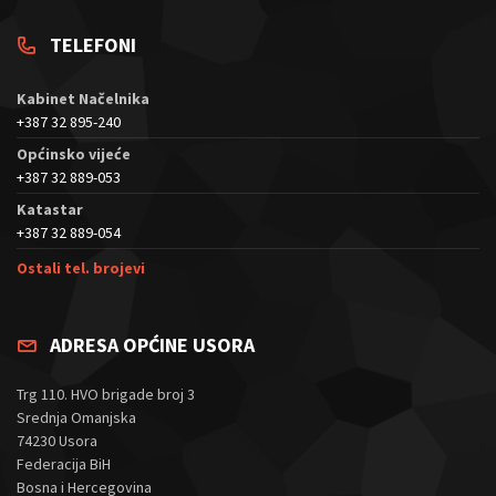
TELEFONI
Kabinet Načelnika
+387 32 895-240
Općinsko vijeće
+387 32 889-053
Katastar
+387 32 889-054
Ostali tel. brojevi
ADRESA OPĆINE USORA
Trg 110. HVO brigade broj 3
Srednja Omanjska
74230 Usora
Federacija BiH
Bosna i Hercegovina