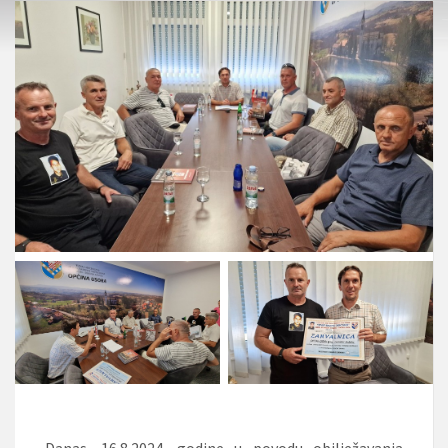
Danas, 16.8.2024. godine u povodu obilježavanja