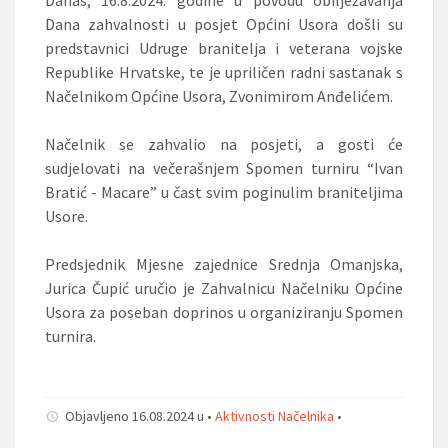
Dana zahvalnosti u posjet Općini Usora došli su
predstavnici Udruge branitelja i veterana vojske
Republike Hrvatske, te je upriličen radni sastanak s
Načelnikom Općine Usora, Zvonimirom Anđelićem.
Načelnik se zahvalio na posjeti, a gosti će
sudjelovati na večerašnjem Spomen turniru “Ivan
Bratić - Macare” u čast svim poginulim braniteljima
Usore.
Predsjednik Mjesne zajednice Srednja Omanjska,
Jurica Čupić uručio je Zahvalnicu Načelniku Općine
Usora za poseban doprinos u organiziranju Spomen
turnira.
Objavljeno 16.08.2024 u •
Aktivnosti Načelnika
•