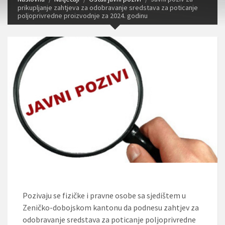
prikupljanje zahtjeva za odobravanje sredstava za poticanje
poljoprivredne proizvodnje za 2024. godinu
Pozivaju se fizičke i pravne osobe sa sjedištem u
Zeničko-dobojskom kantonu da podnesu zahtjev za
odobravanje sredstava za poticanje poljoprivredne