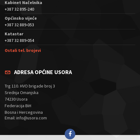
Kabinet Načelnika
+387 32 895-240
Općinsko vijeće
+387 32 889-053
Katastar
+387 32 889-054
Ostali tel. brojevi
ADRESA OPĆINE USORA
Trg 110. HVO brigade broj 3
Srednja Omanjska
74230 Usora
Federacija BiH
Bosna i Hercegovina
Email: info@usora.com