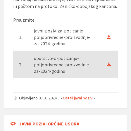
ili poštom na protokol Zeničko-dobojskog kantona.
Preuzmite:
javni-poziv-za-poticanje-
1.
poljoprivredne-proizvodnje-
za-2024-godinu
uputstvo-o-poticanju-
2.
poljoprivredne-proizvodnje-
za-2024-godinu
Objavljeno 03.05.2024 u •
Ostali javni pozivi
•
JAVNI POZIVI OPĆINE USORA